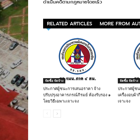
ดำเนินคดีตามกฎหมายโดยเร็ว
RELATED ARTICLES
MORE FROM AU
จัดซื้อ จัดจ้าง
จัดซื้อ จัดจ้าง
ประกาศผู้ชนะการเสนอราคา จ้าง
ประกาศผู้ช
ปรับปรุงอาคารภรณ์ภิรมย์ ห้องรับรอง ๑
เครื่องอบผ้าก
โดยวิธีเฉพาะเจาะจง
เจาะจง