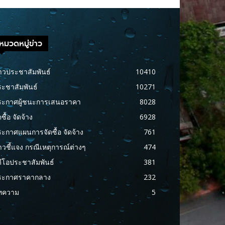
หมวดหมู่ข่าว
าวประชาสัมพันธ์
10410
ะชาสัมพันธ์
10271
ระกาศผู้ชนะการเสนอราคา
8028
ดซื้อ จัดจ้าง
6928
ะกาศแผนการจัดซื้อ จัดจ้าง
761
าวชี้แจง กรณีเหตุการณ์ต่างๆ
474
ดีโอประชาสัมพันธ์
381
ระกาศราคากลาง
232
ทความ
5