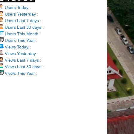
Users Today :
Users Yesterday :
Users Last 7 days :
Users Last 30 days :
Users This Month :
Users This Year :
Views Today :
Views Yesterday :
Views Last 7 days :
Views Last 30 days :
Views This Year :