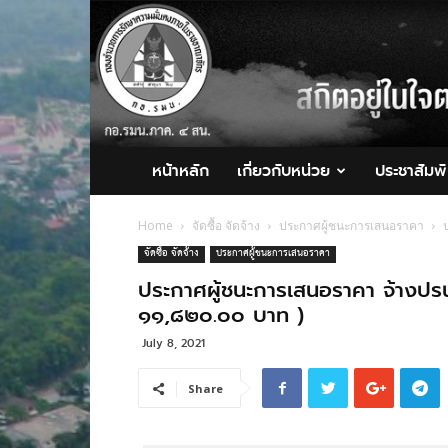
กอ.รมน.ภาค
4
สน.
หน้าหลัก
เกี่ยวกับหน่วย
ประชาสัมพั
Home
จัดซื้อ จัดจ้าง
ประกาศผู้ชนะการเสนอราคา
จัดซื้อ จัดจ้าง
ประกาศผู้ชนะการเสนอราคา
ประกาศผู้ชนะการเสนอราคา จ้างปรน
๑๑,๘๒๐.๐๐ บาท )
July 8, 2021
Share