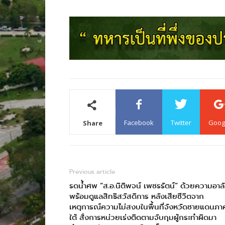
Facebook
Twitter
Goog
Share
Previous article
รดน้ำศพ “ส.อ.นิติพจน์ เพชรรัตน์” ด้วยความอาล
พร้อมดูแลสิทธิสวัสดิการ หลังเสียชีวิตจาก
เหตุการณ์ความไม่สงบในพื้นที่จังหวัดชายแดนภา
ใต้ สั่งการหน่วยเร่งติดตามจับกุมผู้กระทำผิดมา