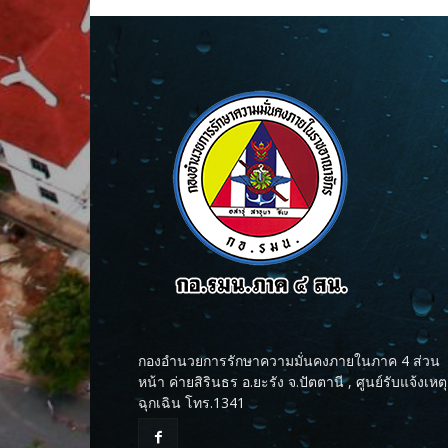
กองอำนวยการรักษาความมั่นคงภายในภาค 4 ส่วน
หน้า ค่ายสิรินธร อ.ยะรัง จ.ปัตตานี , ศูนย์รับแจ้งเหตุ
ฉุกเฉิน โทร.1341