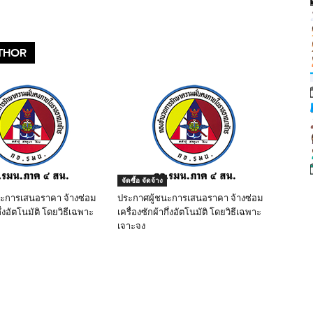
THOR
จัดซื้อ จัดจ้าง
นะการเสนอราคา จ้างซ่อม
ประกาศผู้ชนะการเสนอราคา จ้างซ่อม
ึ่งอัตโนมัติ โดยวิธีเฉพาะ
เครื่องซักผ้ากึ่งอัตโนมัติ โดยวิธีเฉพาะ
เจาะจง