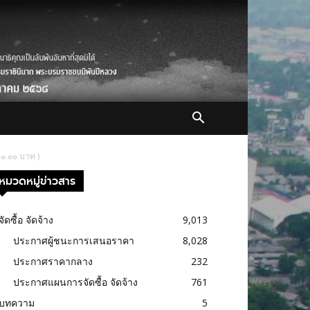
๐.๐๐ บาท )
หมวดหมู่ข่าวสาร
จัดซื้อ จัดจ้าง
9,013
ประกาศผู้ชนะการเสนอราคา
8,028
ประกาศราคากลาง
232
ประกาศแผนการจัดซื้อ จัดจ้าง
761
บทความ
5