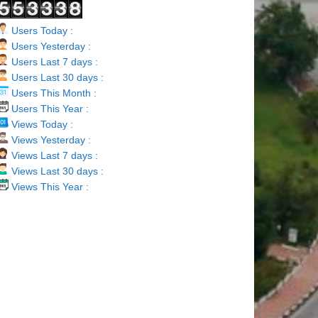
Users Today :
Users Yesterday :
Users Last 7 days :
Users Last 30 days :
Users This Month :
Users This Year :
Views Today :
Views Yesterday :
Views Last 7 days :
Views Last 30 days :
Views This Year :