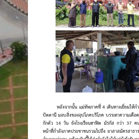
หลังจากนั้น แม่ทัพภาคที่ 4 เดินทางเยี่ยมให้กำลั
ปัตตานี มอบสิ่งของอุปโภคบริโภค บรรเทาความเดือดร้อ
กักตัว 14 วัน ยังโรงเรียนฮาฟิต มัรกัส กว่า 37 คน
หน้าที่กำลังภาคประชาชนรวมไปถึง อาสาสมัครสาธารณสุ