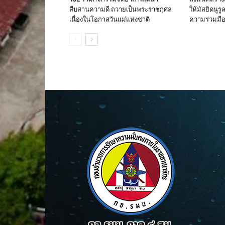
สืบสานความดี ถวายเป็นพระราชกุศล
ให้มัสยิดนูร
เนื่องในโอกาสวันแม่แห่งชาติ
ความร่วมมือใ