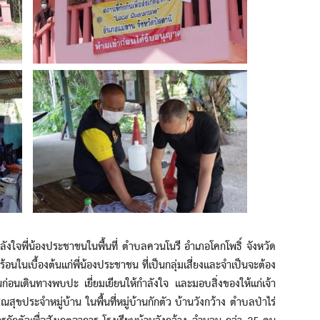
งใจพี่น้องประชาชนในพื้นที่ ตำบลควนโนรี อำเภอโคกโพธิ์ จังหวัด
นในเบื้องต้นแก่พี่น้องประชาชน ที่เป็นกลุ่มเสี่ยงและจำเป็นจะต้อง
ก่อนเดินทางพบปะ เยี่ยมเยียนให้กำลังใจ และมอบสิ่งของให้แก่เจ้า
ขประจำหมู่บ้าน ในพื้นที่หมู่บ้านกักตัว บ้านวังกว้าง ตำบลป่าไร่