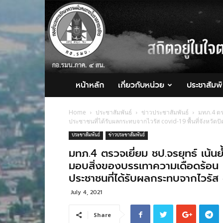
กอ.รมน.ภาค
4
สน.
หน้าหลัก
เกี่ยวกับหน่วย
ประชาสัมพั
Home
ประชาสัมพันธ์
ข่าวประชาสัมพันธ์
มทภ.4 ตร
ประชาชนที่ได้รับผลกระทบจากไวรัส covid-19 พื้นที่จังหวัดป
ประชาสัมพันธ์
ข่าวประชาสัมพันธ์
มทภ.4 ตรวจเยี่ยม ชป.จรยุทธ์ เน้น
มอบสิ่งของบรรเทาความเดือดร้อน แล
ประชาชนที่ได้รับผลกระทบจากไวรัส c
July 4, 2021
Share