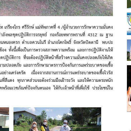
ยงไกร ศรีรักษ์ แม่ทัพภาคที่ 4 /ผู้อำนวยการรักษาความมั่นคง
ที่กำลังพลชุดปฏิบัติการจรยุทธ์ กองร้อยทหารพรานที่ 4312 ณ ฐาน
4 บ้านหนองครก ตำบลควนโนรี อำเภอโคกโพธิ์ จังหวัดปัตตานี พบปะ
อง ทั้งนี้เพื่อเป็นการตรวจสภาพความพร้อม และการปฏิบัติงานให้
ปฏิบัติการ ที่จะต้องปฏิบัติหน้าที่สร้างความมั่นคงปลอดภัยให้เกิด
เกิดความปลอดภัย และการรักษามาตรการป้องกันการแพร่ระบาดของเชื้อ
อย่างเคร่งครัด เนื่องจากสถานการณ์การแพร่ระบาดของเชื้อไวรัส
ื้นที่สีแดง ทุกภาคส่วนจะต้องร่วมมือเฝ้าระวัง และให้ความตระหนัก
พร้อมเวชภัณฑ์ป้องกันตนเอง ให้กับเจ้าหน้าที่เพื่อใช้ ประโยชน์ใน