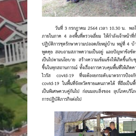
วันที่ 3 กรกฎาคม 2564 เวลา 10.30 น. พลโท เกรี
ภายในภาค 4 ลงพื้นที่ตรวจเยี่ยม ให้กำลังเจ้าหน้า
ปฏิบัติการชุดรักษาความปลอดภัยหมู่บ้าน หมู่ที่ 
พูดคุย สอบถามสภาพความเป็นอยู่ และปัญหาข้อขัดข้
เป็นไปตามนโยบาย สร้างความเข้มแข็งให้เกิดขึ้นกับชุด
ขึ้นในทุกสถานการณ์ ทั้งเรื่องการควบคุมพื้นที่ให้
ไวรัส covid-19 ที่จะต้องยกระดับมาตรการป้องกัน
covid-19 ในพื้นที่จังหวัดชายแดนภาคใต้ ที่ถือเป็นพ
เป็นพิเศษควบคู่กันไป ก่อนมอบสิ่งของ อุปโภคบริโภค
การปฏิบัติภารกิจต่อไป