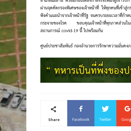
อำเภอแม่ลาน พร้อมกันนี้ได้ส่งกำลังใจให้แก่ผู้เข้ารั
ผ่านจุดคัดกรองพิเศษของเจ้าหน้าที่ ให้ทุกคนที่เข้าสู
ฟังคำแนะนำจากเจ้าหน้าที่รัฐ จนครบระยะเวลาที่กำหนด
กระจายของโรค ขอบคุณเจ้าหน้าที่ทุกภาคส่วนใน
สถานการณ์ covid-19 นี้ ไปพร้อมกัน
ศูนย์ประชาสัมพันธ์ กองอำนวยการรักษาความมั่นคง
Facebook
Twitter
Goog
Share