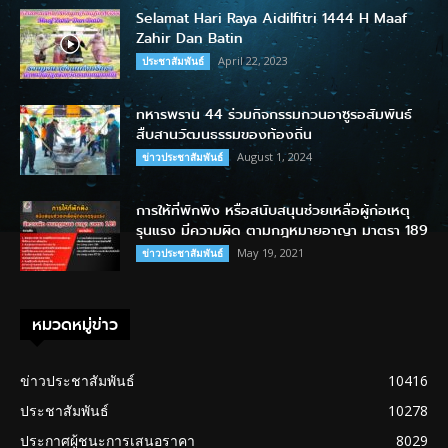
Selamat Hari Raya Aidilfitri 1444 H Maaf
Zahir Dan Batin
April 22, 2023
ประชาสัมพันธ์
ทหารพราน 44 ร่วมกิจกรรมกวนอาซูรอสัมพันธ์
สืบสานวัฒนธรรมของท้องถิ่น
August 1, 2024
ข่าวประชาสัมพันธ์
การให้ที่พักพิง หรือสนับสนุนช่วยเหลือผู้ก่อเหตุ
รุนแรง มีความผิด ตามกฎหมายอาญา มาตรา 189
May 19, 2021
ข่าวประชาสัมพันธ์
หมวดหมู่ข่าว
ข่าวประชาสัมพันธ์
10416
ประชาสัมพันธ์
10278
ประกาศผู้ชนะการเสนอราคา
8029