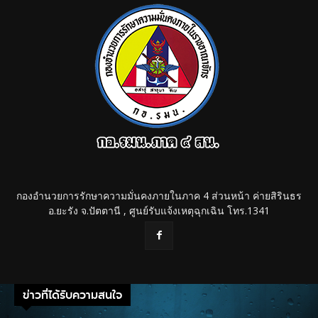
กองอำนวยการรักษาความมั่นคงภายในภาค 4 ส่วนหน้า ค่ายสิรินธร
อ.ยะรัง จ.ปัตตานี , ศูนย์รับแจ้งเหตุฉุกเฉิน โทร.1341
ข่าวที่ได้รับความสนใจ