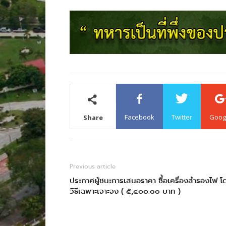
Facebook
Twitter
Goog
Share
Previous article
ประกาศผู้ชนะการเสนอราคา ซื้อเครื่องสำรองไฟ โ
วิธีเฉพาะเจาะจง ( ๕,๔๐๐.๐๐ บาท )