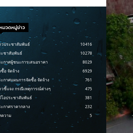
หมวดหมู่ข่าว
าวประชาสัมพันธ์
10416
ะชาสัมพันธ์
10278
ระกาศผู้ชนะการเสนอราคา
8029
ดซื้อ จัดจ้าง
6929
ะกาศแผนการจัดซื้อ จัดจ้าง
761
าวชี้แจง กรณีเหตุการณ์ต่างๆ
475
ดีโอประชาสัมพันธ์
381
ระกาศราคากลาง
232
ทความ
5