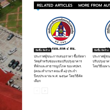
RELATED ARTICLES
MORE FROM AU
จัดซื้อ จัดจ้าง
จัดซื้อ จัดจ้าง
ประกาศผู้ขนะการเสนอราคา ซื้อจัดหา
ประกาศผู้ช
วัสดุสำหรับซ่อมแชมปรับปรุงอาคาร
ปรับปรุงอาค
ที่พักและสาธารณูปโภค ของ ศปพร.
โดยวิธีเฉพา
(คณะทำงานฯ คณะที่ ๓) ประจำ
ปีงบประมาณ พ.ศ. ๒๕๖๙ โดยวิธีคัด
เลือก