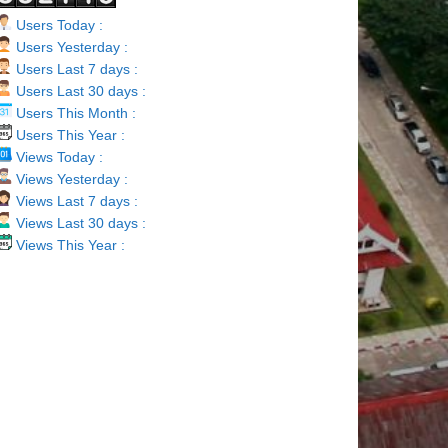
Users Today :
Users Yesterday :
Users Last 7 days :
Users Last 30 days :
Users This Month :
Users This Year :
Views Today :
Views Yesterday :
Views Last 7 days :
Views Last 30 days :
Views This Year :