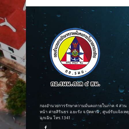
กองอำนวยการรักษาความมั่นคงภายในภาค 4 ส่วน
หน้า ค่ายสิรินธร อ.ยะรัง จ.ปัตตานี , ศูนย์รับแจ้งเหตุ
ฉุกเฉิน โทร.1341