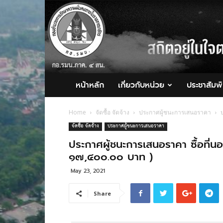
กอ.รมน.ภาค
4
สน.
หน้าหลัก
เกี่ยวกับหน่วย
ประชาสัมพั
Home
จัดซื้อ จัดจ้าง
ประกาศผู้ชนะการเสนอราคา
จัดซื้อ จัดจ้าง
ประกาศผู้ชนะการเสนอราคา
ประกาศผู้ชนะการเสนอราคา ซื้อที่น
๑๗,๔๐๐.๐๐ บาท )
May 23, 2021
Share