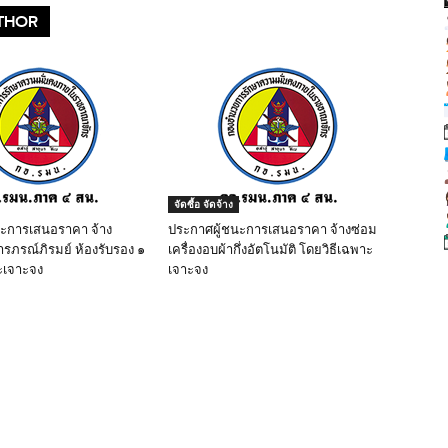
THOR
จัดซื้อ จัดจ้าง
นะการเสนอราคา จ้าง
ประกาศผู้ชนะการเสนอราคา จ้างซ่อม
ารภรณ์ภิรมย์ ห้องรับรอง ๑
เครื่องอบผ้ากึ่งอัตโนมัติ โดยวิธีเฉพาะ
ะเจาะจง
เจาะจง