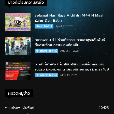
ข่าวที่ได้รับความสนใจ
Selamat Hari Raya Aidilfitri 1444 H Maaf
Zahir Dan Batin
April 22, 2023
ประชาสัมพันธ์
ทหารพราน 44 ร่วมกิจกรรมกวนอาซูรอสัมพันธ์
สืบสานวัฒนธรรมของท้องถิ่น
August 1, 2024
ข่าวประชาสัมพันธ์
การให้ที่พักพิง หรือสนับสนุนช่วยเหลือผู้ก่อเหตุ
รุนแรง มีความผิด ตามกฎหมายอาญา มาตรา 189
May 19, 2021
ข่าวประชาสัมพันธ์
หมวดหมู่ข่าว
ข่าวประชาสัมพันธ์
10423