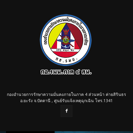
กองอำนวยการรักษาความมั่นคงภายในภาค 4 ส่วนหน้า ค่ายสิรินธร
อ.ยะรัง จ.ปัตตานี , ศูนย์รับแจ้งเหตุฉุกเฉิน โทร.1341