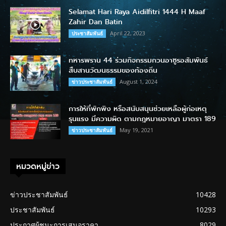
Selamat Hari Raya Aidilfitri 1444 H Maaf
Zahir Dan Batin
April 22, 2023
ประชาสัมพันธ์
ทหารพราน 44 ร่วมกิจกรรมกวนอาซูรอสัมพันธ์
สืบสานวัฒนธรรมของท้องถิ่น
August 1, 2024
ข่าวประชาสัมพันธ์
การให้ที่พักพิง หรือสนับสนุนช่วยเหลือผู้ก่อเหตุ
รุนแรง มีความผิด ตามกฎหมายอาญา มาตรา 189
May 19, 2021
ข่าวประชาสัมพันธ์
หมวดหมู่ข่าว
ข่าวประชาสัมพันธ์
10428
ประชาสัมพันธ์
10293
ประกาศผู้ชนะการเสนอราคา
8029