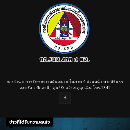
กองอำนวยการรักษาความมั่นคงภายในภาค 4 ส่วนหน้า ค่ายสิรินธร
อ.ยะรัง จ.ปัตตานี , ศูนย์รับแจ้งเหตุฉุกเฉิน โทร.1341
ข่าวที่ได้รับความสนใจ