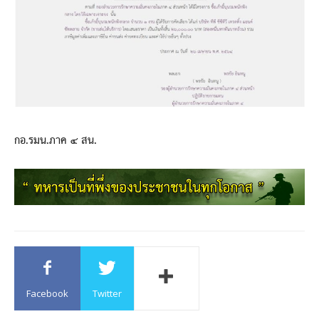
กอ.รมน.ภาค ๔ สน.
Facebook
Twitter