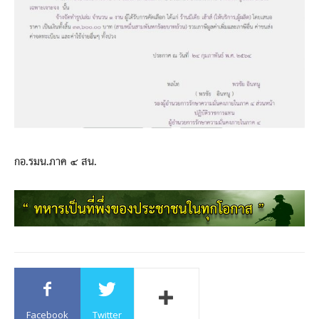
กอ.รมน.ภาค ๔ สน.
Facebook
Twitter