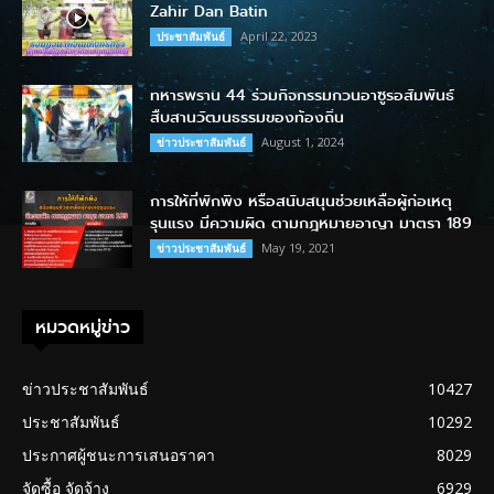
Zahir Dan Batin
April 22, 2023
ประชาสัมพันธ์
ทหารพราน 44 ร่วมกิจกรรมกวนอาซูรอสัมพันธ์
สืบสานวัฒนธรรมของท้องถิ่น
August 1, 2024
ข่าวประชาสัมพันธ์
การให้ที่พักพิง หรือสนับสนุนช่วยเหลือผู้ก่อเหตุ
รุนแรง มีความผิด ตามกฎหมายอาญา มาตรา 189
May 19, 2021
ข่าวประชาสัมพันธ์
หมวดหมู่ข่าว
ข่าวประชาสัมพันธ์
10427
ประชาสัมพันธ์
10292
ประกาศผู้ชนะการเสนอราคา
8029
จัดซื้อ จัดจ้าง
6929