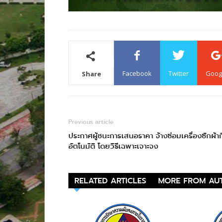
Facebook
Twitter
Goog
Share
Previous article
ประกาศผู้ชนะการเสนอราคา จ้างซ่อมเครื่องซักผ้ากึ
อัตโนมัติ โดยวิธีเฉพาะเจาะจง
RELATED ARTICLES
MORE FROM AU