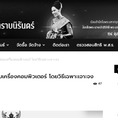
นธ์
จัดซื้อ จัดจ้าง
ติดต่อเรา
ตรวจสอบสิทธิ พ.ส.ร.
่อมเครื่องคอมพิวเตอร์ โดยวิธีเฉพาะเจาะจง
เครื่องคอมพิวเตอร์ โดยวิธีเฉพาะเจาะจง
47