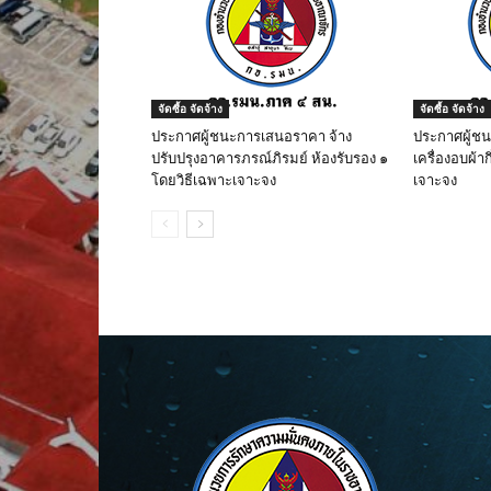
จัดซื้อ จัดจ้าง
จัดซื้อ จัดจ้าง
ประกาศผู้ชนะการเสนอราคา จ้าง
ประกาศผู้ช
ปรับปรุงอาคารภรณ์ภิรมย์ ห้องรับรอง ๑
เครื่องอบผ้าก
โดยวิธีเฉพาะเจาะจง
เจาะจง