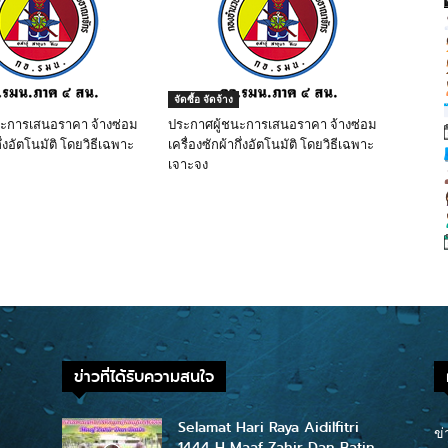
จัดซื้อ จัดจ้าง
นะการเสนอราคา จ้างซ่อม
ประกาศผู้ชนะการเสนอราคา จ้างซ่อม
ึ่งอัตโนมัติ โดยวิธีเฉพาะ
เครื่องซักผ้ากึ่งอัตโนมัติ โดยวิธีเฉพาะ
เจาะจง
ข่าวที่ได้รับความสนใจ
Selamat Hari Raya Aidilfitri
ข่
1444 H Maaf Zahir Dan Batin