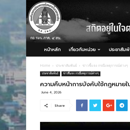
กอ.รมน.ภาค
4
สน.
หน้าหลัก
เกี่ยวกับหน่วย
ประชาสัมพั
Home
ประชาสัมพันธ์
ข่าวชี้แจง กรณีเหตุการณ์ต่างๆ
ประชาสัมพันธ์
ข่าวชี้แจง กรณีเหตุการณ์ต่างๆ
ความคืบหน้าการบังคับใช้กฎหมายในพื
June 4, 2026
Share