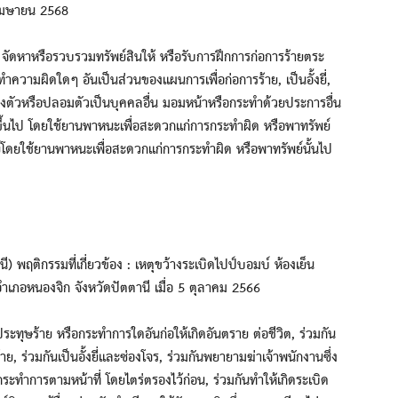
 เมษายน 2568
ัดหาหรือรวบรวมทรัพย์สินให้ หรือรับการฝึกการก่อการร้ายตระ
ทำความผิดใดๆ อันเป็นส่วนของแผนการเพื่อก่อการร้าย, เป็นอั้งยี่,
ลงตัวหรือปลอมตัวเป็นบุคคลอื่น มอมหน้าหรือกระทำด้วยประการอื่น
คนขึ้นไป โดยใช้ยานพาหนะเพื่อสะดวกแก่การกระทำผิด หรือพาทรัพย์
ัพย์โดยใช้ยานพาหนะเพื่อสะดวกแก่การกระทำผิด หรือพาทรัพย์นั้นไป
 พฤติกรรมที่เกี่ยวข้อง : เหตุขว้างระเบิดไปป์บอมบ์ ห้องเย็น
เภอหนองจิก จังหวัดปัตตานี เมื่อ 5 ตุลาคม 2566
ะทุษร้าย หรือกระทำการใดอันก่อให้เกิดอันตราย ต่อชีวิต, ร่วมกัน
, ร่วมกันเป็นอั้งยี่และซ่องโจร, ร่วมกันพยายามฆ่าเจ้าพนักงานซึ่ง
ระทำการตามหน้าที่ โดยไตร่ตรองไว้ก่อน, ร่วมกันทำให้เกิดระเบิด