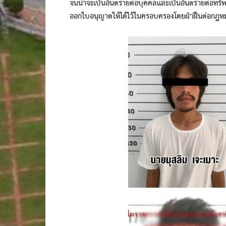
จนน่าจะเป็นอันตรายต่อบุคคลและเป็นอันตรายต่อทรัพย์ส
ออกใบอนุญาตให้ได้ไว้ในครอบครองโดยฝ่าฝืนต่อกฎหมา