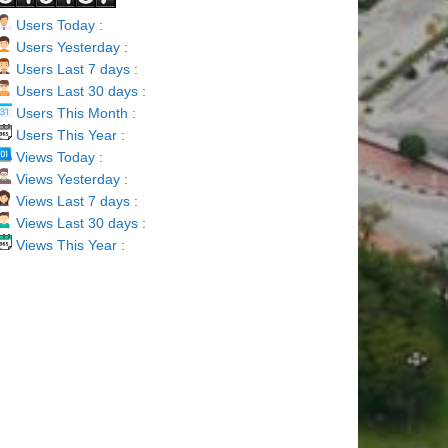
Users Today :
Users Yesterday :
Users Last 7 days :
Users Last 30 days :
Users This Month :
Users This Year :
Views Today :
Views Yesterday :
Views Last 7 days :
Views Last 30 days :
Views This Year :