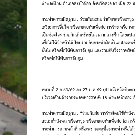
ตำบลเปียน อำเภอสะบ้าย้อย จังหวัดสงขลา เมื่อ 22
กระทำความผิดฐาน : ร่วมกันสะสมกำลังพลหรืออาวุธ จ
เตรียมการอื่นใด หรือสมคบกันเพื่อก่อการร้าย หรือกระ
เป็นซ่องโจร ร่วมกันลักทรัพย์ในเวลากลางคืน โดยแป
เพื่อไม่ให้จำหน้าได้ โดยร่วมกันกระทำผิดตั้งแต่สอง
นั้นไปหรือเพื่อให้พันการจับกุม และร่วมกันวิ่งราวทร
หรือเพื่อให้พ้นการจับกุม
หมายที่ 2 จ.63/69 ลง 27 ม.ค.69 (ศาลจังหวัดปัตตานี)
บริเวณด้านข้างกองพลทหารราบที่ 15 ตำบลบ่อทอง อำ
กระทำความผิดฐาน : “ร่วมกันก่อการร้ายโดยใช้กำลังปร
สะสมกำลังพล หรืออาวุธ หรือสมคบกันเพื่อก่อก่อการร้าย
กระทำการตามหน้าที่ หรือเพราะเหตุที่จะกระทำหรือได้ก