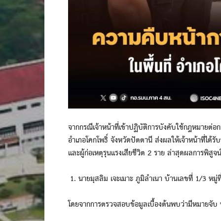
จากกรณีเจ้าหน้าที่เข้าปฏิบัติการบังคับใช้กฎหมายต่อกล
อำเภอโคกโพธิ์ จังหวัดปัตตานี ส่งผลให้เจ้าหน้าที่ได้
และผู้ก่อเหตุรุนแรงเสียชีวิต 2 ราย ล่าสุดผลการพิสูจน์อ
นายมุสลิม เจะเมาะ ภูมิลำเนา บ้านเลขที่ 1/3 หม
โดยจากการตรวจสอบข้อมูลเบื้องต้นพบว่ามีหมายจับ