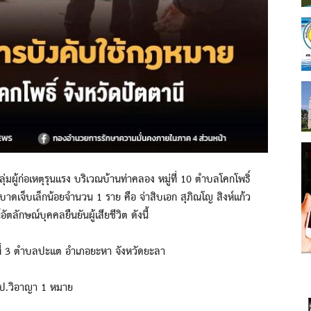
ุ่มผู้ก่อเหตุรุนแรง บริเวณบ้านท่าคลอง หมู่ที่ 10 ตำบลโคกโพธิ์
รับบาดเจ็บเล็กน้อยจำนวน 1 ราย คือ จ่าสิบเอก สุภิณโญ สิงห์แก้ว
ัตลักษณ์บุคคลยืนยันผู้เสียชีวิต ดังนี้
ู่ที่ 3 ตำบลปะแต อำเภอยะหา จังหวัดยะลา
 ป.วิอาญา 1 หมาย