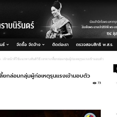
นธ์
จัดซื้อ จัดจ้าง
ติดต่อเรา
ตรวจสอบสิทธิ พ.ส.ร.
เจ้าหน้าที่ใช้แนวทางสันติวิธี เจรจาเกลี้ยกล่อมกลุ่มผู้ก่อเหตุรุนแรงเข้ามอบตัว
กลี้ยกล่อมกลุ่มผู้ก่อเหตุรุนแรงเข้ามอบตัว
73