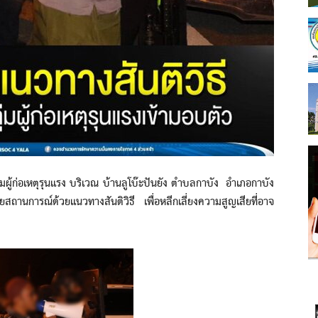
้ก่อเหตุรุนแรง บริเวณ บ้านลูโบ๊ะปันยัง ตำบลกาบัง อำเภอกาบัง
ลายสถานการณ์ด้วยแนวทางสันติวิธี เพื่อหลีกเลี่ยงความสูญเสียที่อาจ