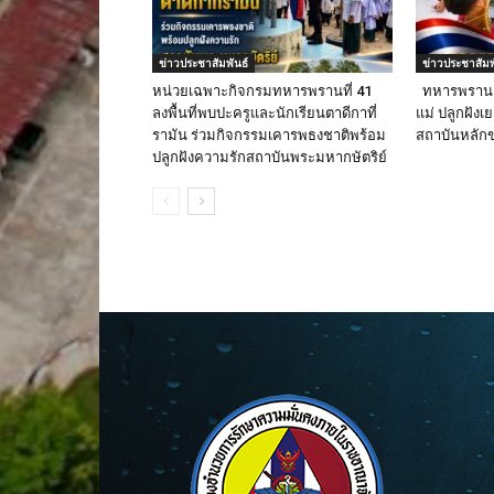
ข่าวประชาสัมพันธ์
ข่าวประชาสัมพ
หน่วยเฉพาะกิจกรมทหารพรานที่ 41
ทหารพราน 4
ลงพื้นที่พบปะครูและนักเรียนตาดีกาที่
แม่ ปลูกฝังเ
รามัน ร่วมกิจกรรมเคารพธงชาติพร้อม
สถาบันหลัก
ปลูกฝังความรักสถาบันพระมหากษัตริย์