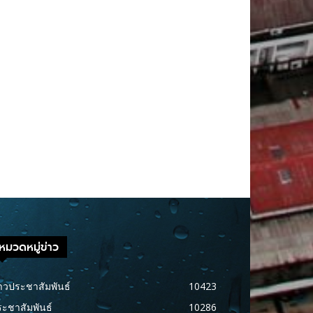
หมวดหมู่ข่าว
าวประชาสัมพันธ์
10423
ะชาสัมพันธ์
10286