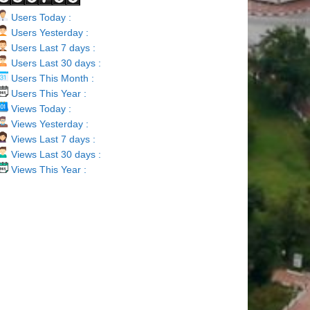
Users Today :
Users Yesterday :
Users Last 7 days :
Users Last 30 days :
Users This Month :
Users This Year :
Views Today :
Views Yesterday :
Views Last 7 days :
Views Last 30 days :
Views This Year :