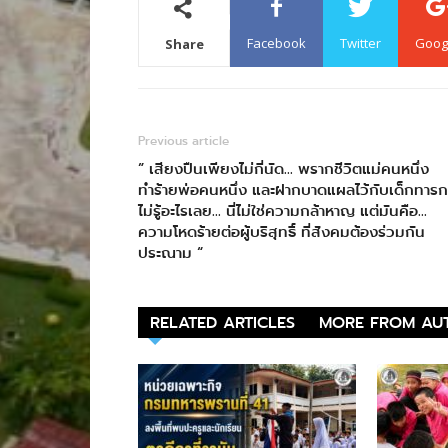
Facebook
Twitter
Goog
Share
Previous article
” เสียงปืนเพียงไม่กี่นัด… พรากชีวิตแม่คนหนึ่ง
ทำร้ายพ่อคนหนึ่ง และฝากบาดแผลไว้กับเด็กทารกท
ไม่รู้อะไรเลย… นี่ไม่ใช่ความกล้าหาญ แต่มันคือ…
ความโหดร้ายต่อผู้บริสุทธิ์ ที่สังคมต้องร่วมกัน
ประณาม “
RELATED ARTICLES
MORE FROM AU