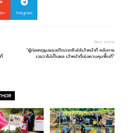
le+
Telegram
Next article
“ผู้ก่อเหตุรุนแรงเปิดฉากยิงใส่เจ้าหน้าที่ หลังการ
ี่
เจรจาไม่เป็นผล เจ้าหน้าที่เร่งควบคุมพื้นที่”
THOR