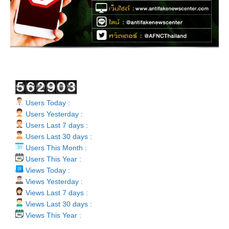
Users Today :
Users Yesterday :
Users Last 7 days :
Users Last 30 days :
Users This Month :
Users This Year :
Views Today :
Views Yesterday :
Views Last 7 days :
Views Last 30 days :
Views This Year :