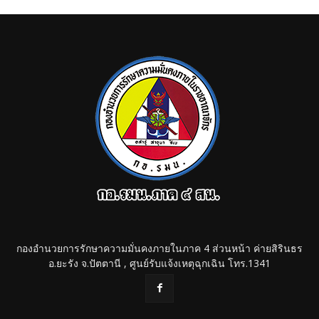
กองอำนวยการรักษาความมั่นคงภายในภาค 4 ส่วนหน้า ค่ายสิรินธร
อ.ยะรัง จ.ปัตตานี , ศูนย์รับแจ้งเหตุฉุกเฉิน โทร.1341