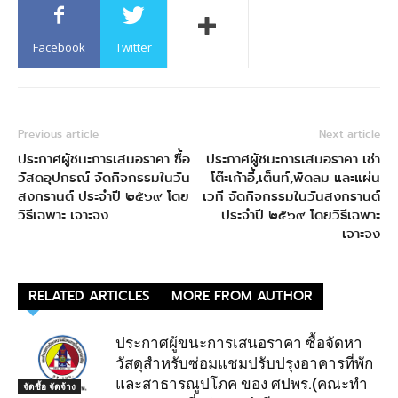
Facebook
Twitter
Previous article
Next article
ประกาศผู้ชนะการเสนอราคา ซื้อ
ประกาศผู้ชนะการเสนอราคา เช่า
วัสดอุปกรณ์ จัดกิจกรรมในวัน
โต๊ะเก้าอี้,เต็นท์,พัดลม และแผ่น
สงกรานต์ ประจำปี ๒๕๖๙ โดย
เวที จัดกิจกรรมในวันสงกรานต์
วิธีเฉพาะ เจาะจง
ประจำปี ๒๕๖๙ โดยวิธีเฉพาะ
เจาะจง
RELATED ARTICLES
MORE FROM AUTHOR
ประกาศผู้ขนะการเสนอราคา ซื้อจัดหา
วัสดุสำหรับซ่อมแชมปรับปรุงอาคารที่พัก
และสาธารณูปโภค ของ ศปพร.(คณะทำ
จัดซื้อ จัดจ้าง