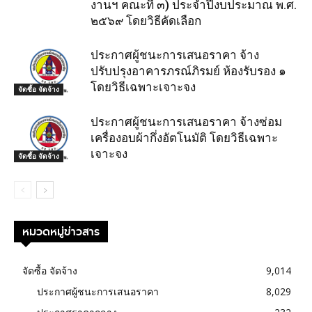
งานฯ คณะที่ ๓) ประจำปีงบประมาณ พ.ศ.
๒๕๖๙ โดยวิธีคัดเลือก
ประกาศผู้ชนะการเสนอราคา จ้าง
ปรับปรุงอาคารภรณ์ภิรมย์ ห้องรับรอง ๑
โดยวิธีเฉพาะเจาะจง
จัดซื้อ จัดจ้าง
ประกาศผู้ชนะการเสนอราคา จ้างซ่อม
เครื่องอบผ้ากึ่งอัตโนมัติ โดยวิธีเฉพาะ
เจาะจง
จัดซื้อ จัดจ้าง
หมวดหมู่ข่าวสาร
จัดซื้อ จัดจ้าง
9,014
ประกาศผู้ชนะการเสนอราคา
8,029