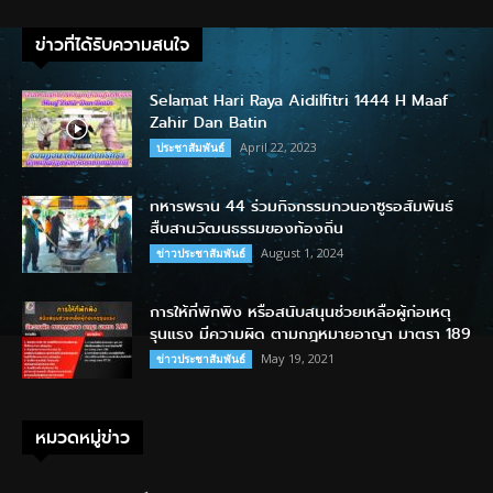
ข่าวที่ได้รับความสนใจ
Selamat Hari Raya Aidilfitri 1444 H Maaf
Zahir Dan Batin
April 22, 2023
ประชาสัมพันธ์
ทหารพราน 44 ร่วมกิจกรรมกวนอาซูรอสัมพันธ์
สืบสานวัฒนธรรมของท้องถิ่น
August 1, 2024
ข่าวประชาสัมพันธ์
การให้ที่พักพิง หรือสนับสนุนช่วยเหลือผู้ก่อเหตุ
รุนแรง มีความผิด ตามกฎหมายอาญา มาตรา 189
May 19, 2021
ข่าวประชาสัมพันธ์
หมวดหมู่ข่าว