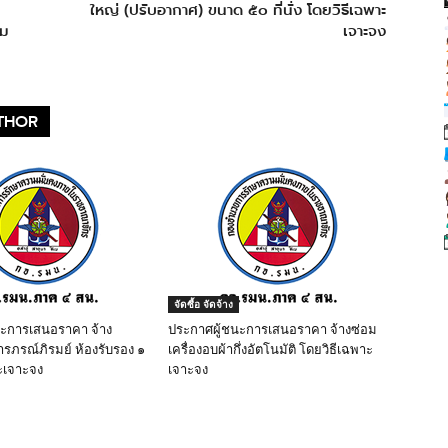
ใหญ่ (ปรับอากาศ) ขนาด ๕๐ ที่นั่ง โดยวิธีเฉพาะ
วม
เจาะจง
THOR
จัดซื้อ จัดจ้าง
นะการเสนอราคา จ้าง
ประกาศผู้ชนะการเสนอราคา จ้างซ่อม
ารภรณ์ภิรมย์ ห้องรับรอง ๑
เครื่องอบผ้ากึ่งอัตโนมัติ โดยวิธีเฉพาะ
ะเจาะจง
เจาะจง