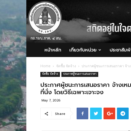
กอ.รมน.ภาค
4
สน.
หน้าหลัก
เกี่ยวกับหน่วย
ประชาสัมพั
Home
จัดซื้อ จัดจ้าง
ประกาศผู้ชนะการเสนอราคา จ้างเ
จัดซื้อ จัดจ้าง
ประกาศผู้ชนะการเสนอราคา
ประกาศผู้ชนะการเสนอราคา จ้างเห
ที่นั่ง โดยวิธีเฉพาะเจาะจง
May 7, 2026
Share