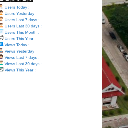
Users Today :
Users Yesterday :
Users Last 7 days :
Users Last 30 days :
Users This Month :
Users This Year :
Views Today :
Views Yesterday :
Views Last 7 days :
Views Last 30 days :
Views This Year :