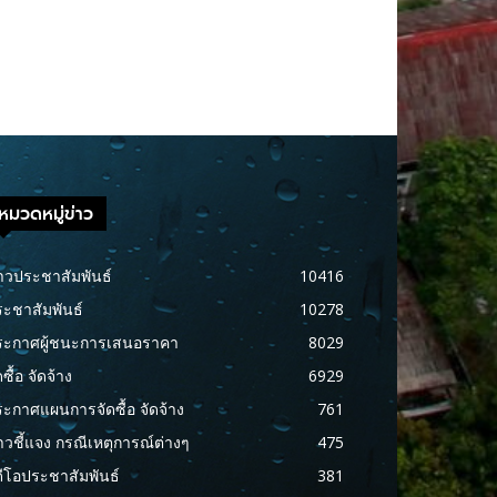
หมวดหมู่ข่าว
าวประชาสัมพันธ์
10416
ะชาสัมพันธ์
10278
ระกาศผู้ชนะการเสนอราคา
8029
ดซื้อ จัดจ้าง
6929
ะกาศแผนการจัดซื้อ จัดจ้าง
761
าวชี้แจง กรณีเหตุการณ์ต่างๆ
475
ดีโอประชาสัมพันธ์
381