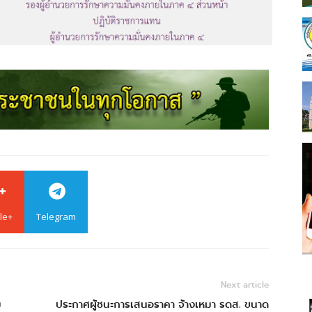
le+
Telegram
Next article
ม
ประกาศผู้ชนะการเสนอราคา จ้างเหมา รดส. ขนาด