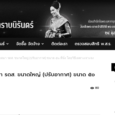
นธ์
จัดซื้อ จัดจ้าง
ติดต่อเรา
ตรวจสอบสิทธิ พ.ส.ร.
หมา รดส. ขนาดใหญ่ (ปรับอากาศ) ขนาด ๕๐ ที่นั่ง โดยวิธีเฉพาะเจาะจง
มา รดส. ขนาดใหญ่ (ปรับอากาศ) ขนาด ๕๐
80