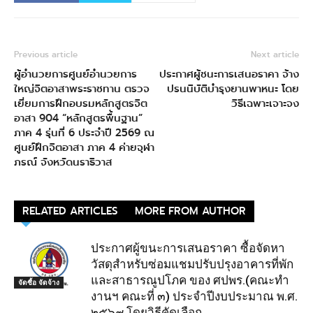
Previous article
Next article
ผู้อำนวยการศูนย์อำนวยการ
ประกาศผู้ชนะการเสนอราคา จ้าง
ใหญ่จิตอาสาพระราชทาน ตรวจ
ปรนนิบัติบำรุงยานพาหนะ โดย
เยี่ยมการฝึกอบรมหลักสูตรจิต
วิธีเฉพาะเจาะจง
อาสา 904 “หลักสูตรพื้นฐาน”
ภาค 4 รุ่นที่ 6 ประจำปี 2569 ณ
ศูนย์ฝึกจิตอาสา ภาค 4 ค่ายจุฬา
ภรณ์ จังหวัดนราธิวาส
RELATED ARTICLES
MORE FROM AUTHOR
ประกาศผู้ขนะการเสนอราคา ซื้อจัดหา
วัสดุสำหรับซ่อมแชมปรับปรุงอาคารที่พัก
และสาธารณูปโภค ของ ศปพร.(คณะทำ
จัดซื้อ จัดจ้าง
งานฯ คณะที่ ๓) ประจำปีงบประมาณ พ.ศ.
๒๕๖๙ โดยวิธีคัดเลือก