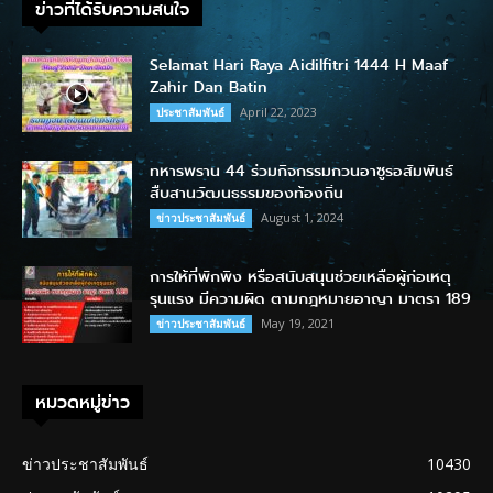
ข่าวที่ได้รับความสนใจ
Selamat Hari Raya Aidilfitri 1444 H Maaf
Zahir Dan Batin
April 22, 2023
ประชาสัมพันธ์
ทหารพราน 44 ร่วมกิจกรรมกวนอาซูรอสัมพันธ์
สืบสานวัฒนธรรมของท้องถิ่น
August 1, 2024
ข่าวประชาสัมพันธ์
การให้ที่พักพิง หรือสนับสนุนช่วยเหลือผู้ก่อเหตุ
รุนแรง มีความผิด ตามกฎหมายอาญา มาตรา 189
May 19, 2021
ข่าวประชาสัมพันธ์
หมวดหมู่ข่าว
ข่าวประชาสัมพันธ์
10430