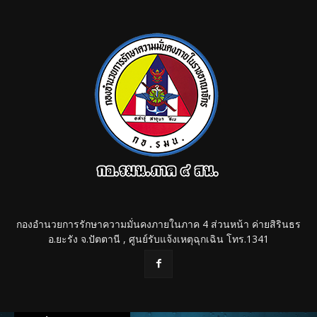
กองอำนวยการรักษาความมั่นคงภายในภาค 4 ส่วนหน้า ค่ายสิรินธร
อ.ยะรัง จ.ปัตตานี , ศูนย์รับแจ้งเหตุฉุกเฉิน โทร.1341