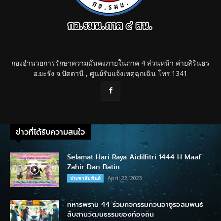
กองอำนวยการรักษาความมั่นคงภายในภาค 4 ส่วนหน้า ค่ายสิรินธร
อ.ยะรัง จ.ปัตตานี , ศูนย์รับแจ้งเหตุฉุกเฉิน โทร.1341
ข่าวที่ได้รับความสนใจ
Selamat Hari Raya Aidilfitri 1444 H Maaf
Zahir Dan Batin
April 22, 2023
ประชาสัมพันธ์
ทหารพราน 44 ร่วมกิจกรรมกวนอาซูรอสัมพันธ์
สืบสานวัฒนธรรมของท้องถิ่น