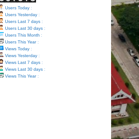
Users Today :
Users Yesterday :
Users Last 7 days :
Users Last 30 days :
Users This Month :
Users This Year :
Views Today :
Views Yesterday :
Views Last 7 days :
Views Last 30 days :
Views This Year :