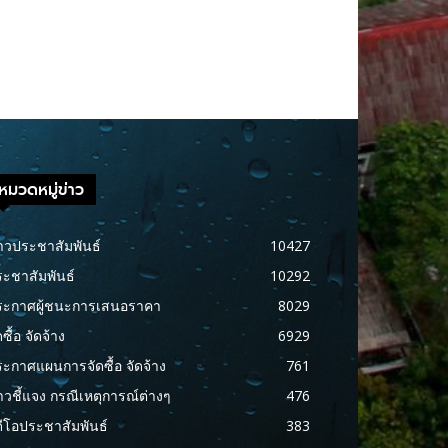
หมวดหมู่ข่าว
าวประชาสัมพันธ์
10427
ะชาสัมพันธ์
10292
ระกาศผู้ชนะการเสนอราคา
8029
ดซื้อ จัดจ้าง
6929
ะกาศแผนการจัดซื้อ จัดจ้าง
761
าวชี้แจง กรณีเหตุการณ์ต่างๆ
476
ดีโอประชาสัมพันธ์
383