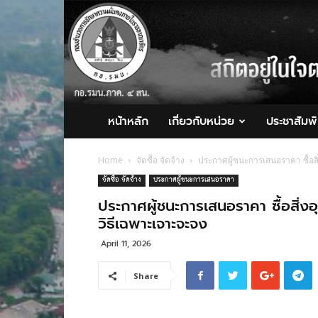
กอ.รมน.ภาค
4
สน.
หน้าหลัก
เกี่ยวกับหน่วย
ประชาสัมพั
Home
จัดซื้อ จัดจ้าง
ประกาศผู้ชนะการเสนอราคา ซื้อส
จัดซื้อ จัดจ้าง
ประกาศผู้ชนะการเสนอราคา
ประกาศผู้ชนะการเสนอราคา ซื้อสิ่ง
วิธีเฉพาะเจาะจะจง
April 11, 2026
Share