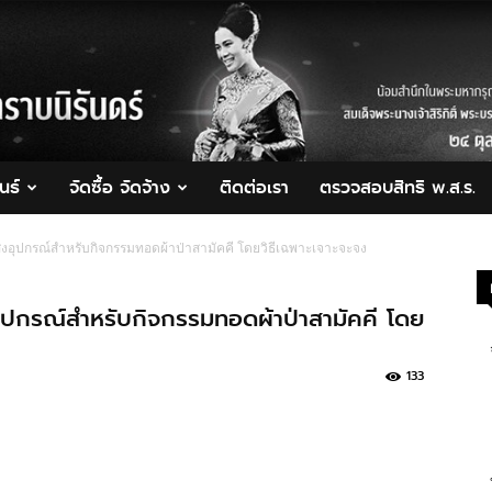
นธ์
จัดซื้อ จัดจ้าง
ติดต่อเรา
ตรวจสอบสิทธิ พ.ส.ร.
ิ่งอุปกรณ์สำหรับกิจกรรมทอดผ้าป่าสามัคคี โดยวิธีเฉพาะเจาะจะจง
อุปกรณ์สำหรับกิจกรรมทอดผ้าป่าสามัคคี โดย
133