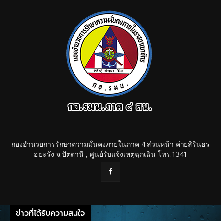
กองอำนวยการรักษาความมั่นคงภายในภาค 4 ส่วนหน้า ค่ายสิรินธร
อ.ยะรัง จ.ปัตตานี , ศูนย์รับแจ้งเหตุฉุกเฉิน โทร.1341
ข่าวที่ได้รับความสนใจ