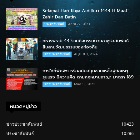
Selamat Hari Raya Aidilfitri 1444 H Maaf
Zahir Dan Batin
April 22, 2023
ประชาสัมพันธ์
ทหารพราน 44 ร่วมกิจกรรมกวนอาซูรอสัมพันธ์
สืบสานวัฒนธรรมของท้องถิ่น
August 1, 2024
ข่าวประชาสัมพันธ์
การให้ที่พักพิง หรือสนับสนุนช่วยเหลือผู้ก่อเหตุ
รุนแรง มีความผิด ตามกฎหมายอาญา มาตรา 189
May 19, 2021
ข่าวประชาสัมพันธ์
หมวดหมู่ข่าว
ข่าวประชาสัมพันธ์
10423
ประชาสัมพันธ์
10286