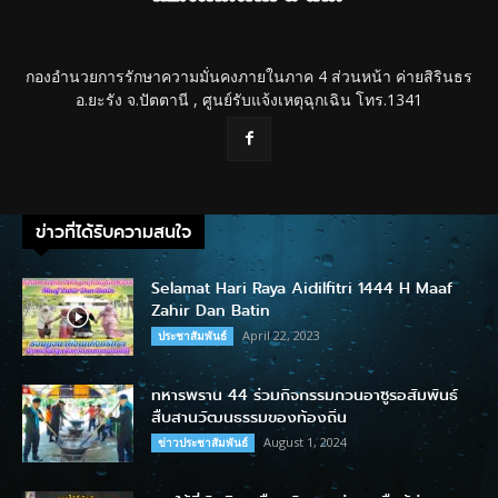
กองอำนวยการรักษาความมั่นคงภายในภาค 4 ส่วนหน้า ค่ายสิรินธร
อ.ยะรัง จ.ปัตตานี , ศูนย์รับแจ้งเหตุฉุกเฉิน โทร.1341
ข่าวที่ได้รับความสนใจ
Selamat Hari Raya Aidilfitri 1444 H Maaf
Zahir Dan Batin
April 22, 2023
ประชาสัมพันธ์
ทหารพราน 44 ร่วมกิจกรรมกวนอาซูรอสัมพันธ์
สืบสานวัฒนธรรมของท้องถิ่น
August 1, 2024
ข่าวประชาสัมพันธ์