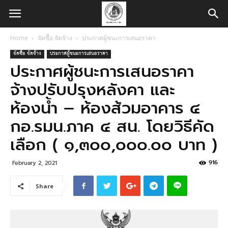
Home
จัดซื้อ จัดจ้าง
ประกาศผู้ชนะการเสนอราคา
จัดซื้อ จัดจ้าง
ประกาศผู้ชนะการเสนอราคา
ประกาศผู้ชนะการเสนอราคา
จ้างปรับปรุงหลังคา และ
ห้องน้ำ – ห้องส้วมอาคาร ๔
กอ.รมน.ภาค ๔ สน. โดยวิธีคัด
เลือก ( ๑,๓๐๐,๐๐๐.๐๐ บาท )
916
February 2, 2021
Share