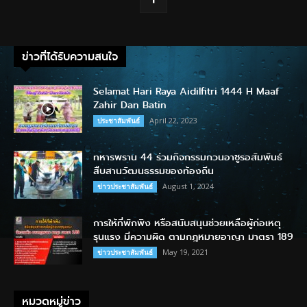
ข่าวที่ได้รับความสนใจ
Selamat Hari Raya Aidilfitri 1444 H Maaf
Zahir Dan Batin
April 22, 2023
ประชาสัมพันธ์
ทหารพราน 44 ร่วมกิจกรรมกวนอาซูรอสัมพันธ์
สืบสานวัฒนธรรมของท้องถิ่น
August 1, 2024
ข่าวประชาสัมพันธ์
การให้ที่พักพิง หรือสนับสนุนช่วยเหลือผู้ก่อเหตุ
รุนแรง มีความผิด ตามกฎหมายอาญา มาตรา 189
May 19, 2021
ข่าวประชาสัมพันธ์
หมวดหมู่ข่าว