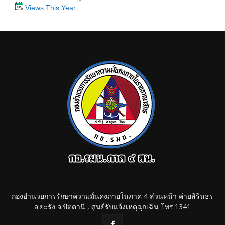
Views This Year :
กองอำนวยการรักษาความมั่นคงภายในภาค 4 ส่วนหน้า ค่ายสิรินธร
อ.ยะรัง จ.ปัตตานี , ศูนย์รับแจ้งเหตุฉุกเฉิน โทร.1341