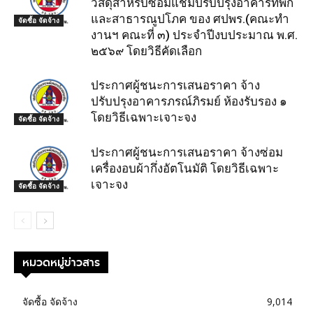
วัสดุสำหรับซ่อมแชมปรับปรุงอาคารที่พัก
และสาธารณูปโภค ของ ศปพร.(คณะทำ
จัดซื้อ จัดจ้าง
งานฯ คณะที่ ๓) ประจำปีงบประมาณ พ.ศ.
๒๕๖๙ โดยวิธีคัดเลือก
ประกาศผู้ชนะการเสนอราคา จ้าง
ปรับปรุงอาคารภรณ์ภิรมย์ ห้องรับรอง ๑
โดยวิธีเฉพาะเจาะจง
จัดซื้อ จัดจ้าง
ประกาศผู้ชนะการเสนอราคา จ้างซ่อม
เครื่องอบผ้ากึ่งอัตโนมัติ โดยวิธีเฉพาะ
เจาะจง
จัดซื้อ จัดจ้าง
หมวดหมู่ข่าวสาร
จัดซื้อ จัดจ้าง
9,014