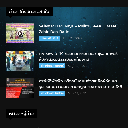
ข่าวที่ได้รับความสนใจ
Selamat Hari Raya Aidilfitri 1444 H Maaf
Zahir Dan Batin
April 22, 2023
ประชาสัมพันธ์
ทหารพราน 44 ร่วมกิจกรรมกวนอาซูรอสัมพันธ์
สืบสานวัฒนธรรมของท้องถิ่น
August 1, 2024
ข่าวประชาสัมพันธ์
การให้ที่พักพิง หรือสนับสนุนช่วยเหลือผู้ก่อเหตุ
รุนแรง มีความผิด ตามกฎหมายอาญา มาตรา 189
May 19, 2021
ข่าวประชาสัมพันธ์
หมวดหมู่ข่าว