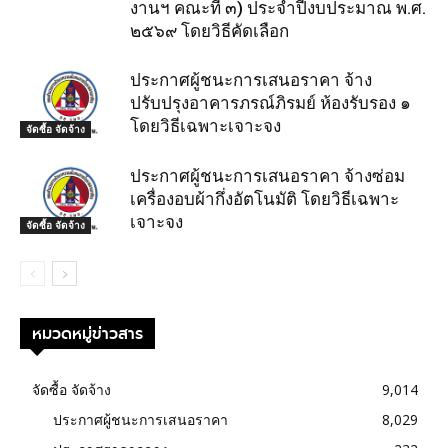
งานฯ คณะที่ ๓) ประจำปีงบประมาณ พ.ศ.
๒๕๖๙ โดยวิธีคัดเลือก
ประกาศผู้ชนะการเสนอราคา จ้าง
ปรับปรุงอาคารภรณ์ภิรมย์ ห้องรับรอง ๑
โดยวิธีเฉพาะเจาะจง
จัดซื้อ จัดจ้าง
ประกาศผู้ชนะการเสนอราคา จ้างซ่อม
เครื่องอบผ้ากึ่งอัตโนมัติ โดยวิธีเฉพาะ
เจาะจง
จัดซื้อ จัดจ้าง
หมวดหมู่ข่าวสาร
จัดซื้อ จัดจ้าง
9,014
ประกาศผู้ชนะการเสนอราคา
8,029