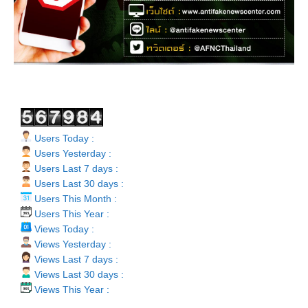
Users Today :
Users Yesterday :
Users Last 7 days :
Users Last 30 days :
Users This Month :
Users This Year :
Views Today :
Views Yesterday :
Views Last 7 days :
Views Last 30 days :
Views This Year :