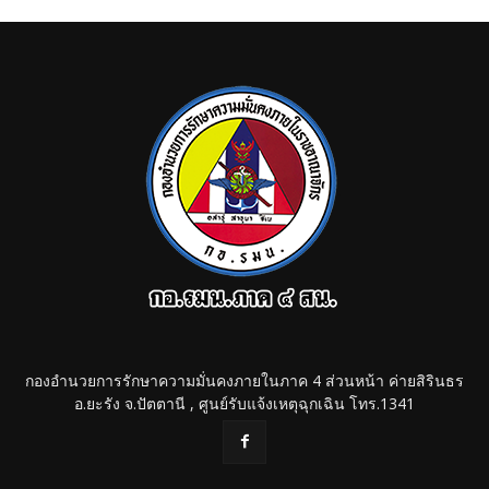
กองอำนวยการรักษาความมั่นคงภายในภาค 4 ส่วนหน้า ค่ายสิรินธร
อ.ยะรัง จ.ปัตตานี , ศูนย์รับแจ้งเหตุฉุกเฉิน โทร.1341