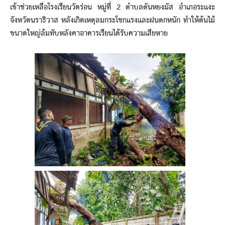
เข้าช่วยเหลือโรงเรียนวัดร่อน หมู่ที่ 2 ตำบลตันหยงมัส อำเภอระแงะ
จังหวัดนราธิวาส หลังเกิดเหตุลมกระโชกแรงและฝนตกหนัก ทำให้ต้นไม้
ขนาดใหญ่ล้มทับหลังคาอาคารเรียนได้รับความเสียหาย