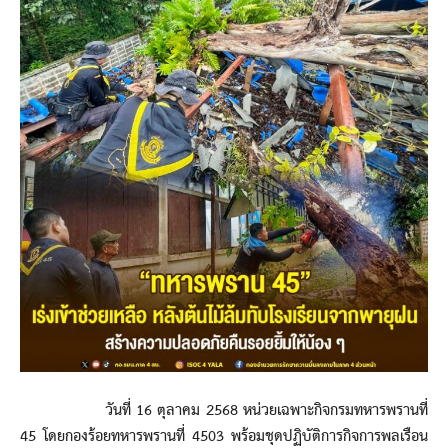
วันที่ 16 ตุลาคม 2568 หน่วยเฉพาะกิจกรมทหารพรานที่
45 โดยกองร้อยทหารพรานที่ 4503 พร้อมชุดปฏิบัติการกิจการพลเรือน