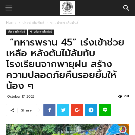
Home
ประชาสัมพันธ์
ข่าวประชาสัมพันธ์
ประชาสัมพันธ์
ข่าวประชาสัมพันธ์
“ทหารพราน 45” เร่งเข้าช่วย
เหลือ หลังต้นไม้ล้มทับ
โรงเรียนจากพายุฝน สร้าง
ความปลอดภัยคืนรอยยิ้มให้
น้อง ๆ
291
October 17, 2025
Share