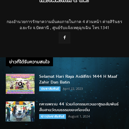
กองอำนวยการรักษาความมั่นคงภายในภาค 4 ส่วนหน้า ค่ายสิรินธร
อ.ยะรัง จ.ปัตตานี , ศูนย์รับแจ้งเหตุฉุกเฉิน โทร.1341
ข่าวที่ได้รับความสนใจ
Selamat Hari Raya Aidilfitri 1444 H Maaf
Zahir Dan Batin
April 22, 2023
ประชาสัมพันธ์
ทหารพราน 44 ร่วมกิจกรรมกวนอาซูรอสัมพันธ์
สืบสานวัฒนธรรมของท้องถิ่น
August 1, 2024
ข่าวประชาสัมพันธ์