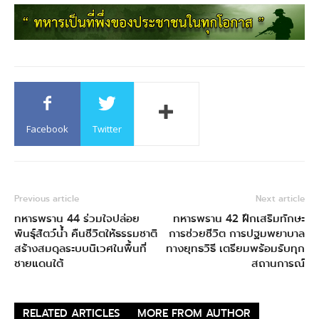
Facebook
Twitter
Previous article
Next article
ทหารพราน 44 ร่วมใจปล่อย
ทหารพราน 42 ฝึกเสริมทักษะ
พันธุ์สัตว์น้ำ คืนชีวิตให้ธรรมชาติ
การช่วยชีวิต การปฐมพยาบาล
สร้างสมดุลระบบนิเวศในพื้นที่
ทางยุทธวิธี เตรียมพร้อมรับทุก
ชายแดนใต้
สถานการณ์
RELATED ARTICLES
MORE FROM AUTHOR