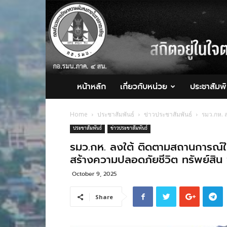
กอ.รมน.ภาค
4
สน.
หน้าหลัก
เกี่ยวกับหน่วย
ประชาสัมพั
Home
ประชาสัมพันธ์
ข่าวประชาสัมพันธ์
รมว.กห. ล
ประชาสัมพันธ์
ข่าวประชาสัมพันธ์
รมว.กห. ลงใต้ ติดตามสถานการณ์ในพื
สร้างความปลอดภัยชีวิต ทรัพย์สิ
October 9, 2025
Share