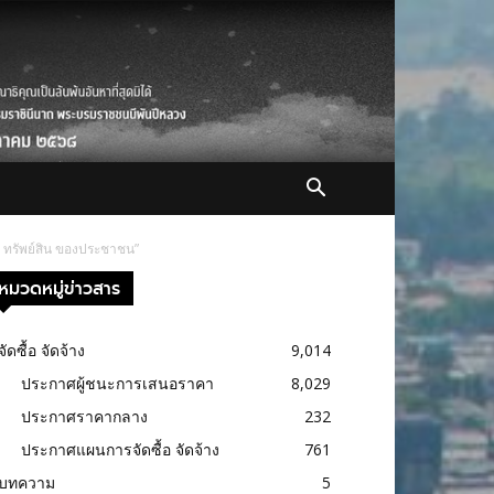
ต ทรัพย์สิน ของประชาชน”
หมวดหมู่ข่าวสาร
จัดซื้อ จัดจ้าง
9,014
ประกาศผู้ชนะการเสนอราคา
8,029
ประกาศราคากลาง
232
ประกาศแผนการจัดซื้อ จัดจ้าง
761
บทความ
5