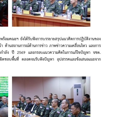
มคณะฯ ยังได้รับฟังการบรรยายสรุปแนวคิดการปฏิบัติงานของ
า ด้านสถานการณ์ด้านการข่าว ภาพข่าวความเคลื่อนไหว และการ
อัตรากำลัง ปี 2569 และกรอบแนวความคิดในการแก้ไขปัญหา จชต.
ับผิดชอบพื้นที่ ตลอดจนรับฟังปัญหา อุปสรรคและข้อเสนอแนะจาก