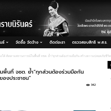
นธ์
จัดซื้อ จัดจ้าง
ติดต่อเรา
ตรวจสอบสิทธิ พ.ส.ร.
งใต้ ติดตามสถานการณ์ในพื้นที่ จชต. ย้ำ“ทุกส่วนต้องร่วมมือกัน สร้างความปลอดภัยชีวิ
้นที่ จชต. ย้ำ“ทุกส่วนต้องร่วมมือกัน
น ของประชาชน”
342