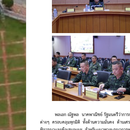
พลเอก ณัฐพล นาคพาณิชย์ รัฐมนตรีว่าการกระทรวงก
ต่างๆ ครอบคลุมทุกมิติ ทั้งด้านความมั่นคง ด้านเ