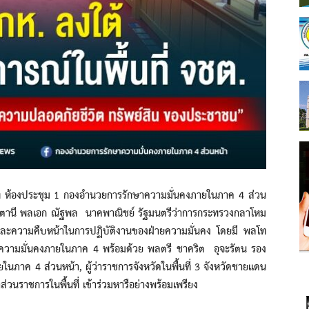
้องประชุม 1 กองอำนวยการรักษาความมั่นคงภายในภาค 4 ส่วน
ปัตตานี พลเอก ณัฐพล นาคพาณิชย์ รัฐมนตรีว่าการกระทรวงกลาโหม
ละความคืบหน้าในการปฏิบัติงานของฝ่ายความมั่นคง โดยมี พลโท
าความมั่นคงภายในภาค 4 พร้อมด้วย พลตรี ชาคริต อุจะรัตน รอง
ในภาค 4 ส่วนหน้า, ผู้ว่าราชการจังหวัดในพื้นที่ 3 จังหวัดชายแดน
ส่วนราชการในพื้นที่ เข้าร่วมหารือย่างพร้อมเพรียง