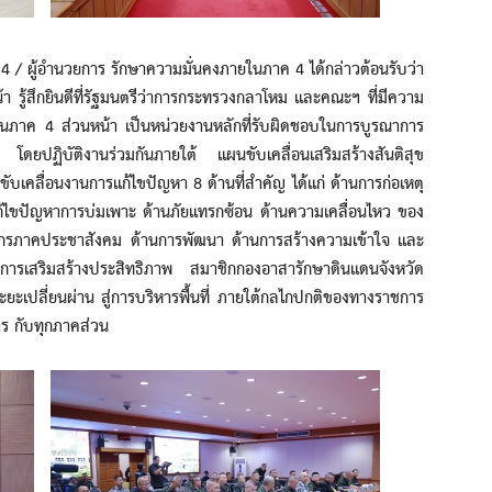
ผู้อำนวยการ รักษาความมั่นคงภายในภาค 4 ได้กล่าวต้อนรับว่า
รู้สึกยินดีที่รัฐมนตรีว่าการกระทรวงกลาโหม และคณะฯ ที่มีความ
นภาค 4 ส่วนหน้า เป็นหน่วยงานหลักที่รับผิดชอบในการบูรณาการ
โดยปฏิบัติงานร่วมกันภายใต้ แผนขับเคลื่อนเสริมสร้างสันติสุข
เคลื่อนงานการแก้ไขปัญหา 8 ด้านที่สำคัญ ได้แก่ ด้านการก่อเหตุ
้ไขปัญหาการบ่มเพาะ ด้านภัยแทรกซ้อน ด้านความเคลื่อนไหว ของ
กรภาคประชาสังคม ด้านการพัฒนา ด้านการสร้างความเข้าใจ และ
ารเสริมสร้างประสิทธิภาพ สมาชิกกองอาสารักษาดินแดนจังหวัด
ะเปลี่ยนผ่าน สู่การบริหารพื้นที่ ภายใต้กลไกปกติของทางราชการ
าร กับทุกภาคส่วน