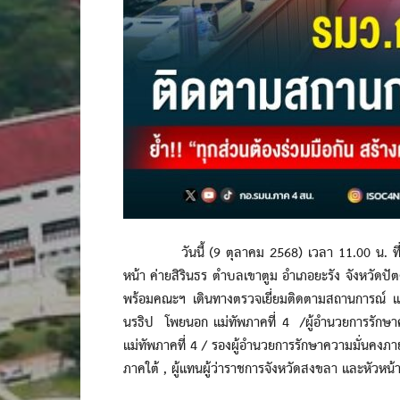
วันนี้ (9 ตุลาคม 2568) เวลา 11.00 น. ที่ ห
หน้า ค่ายสิรินธร ตำบลเขาตูม อำเภอยะรัง จังหวัด
พร้อมคณะฯ เดินทางตรวจเยี่ยมติดตามสถานการณ์ แ
นรธิป โพยนอก แม่ทัพภาคที่ 4 /ผู้อำนวยการรักษ
แม่ทัพภาคที่ 4 / รองผู้อำนวยการรักษาความมั่นคงภาย
ภาคใต้ , ผู้แทนผู้ว่าราชการจังหวัดสงขลา และหัวหน้า