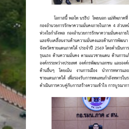
โอกาสนี้ พลโท นรธิป โพยนอก แม่ทัพภาคที่ 4 / 
กองอำนวยการรักษาความมั่นคงภายในภาค 4 ส่วนหน้า 
ห่วงใยกำลังพล กองอำนวยการรักษาความมั่นคงภายใ
และขับเคลื่อนงานด้านความมั่นคงและด้านการพัฒนา 
จังหวัดชายแดนภาคใต้ ประจำปี 2569 โดยดำเนินการขับ
รุนแรง ด้านความมั่นคง ตามแนวชายแดน ด้านการแก
องค์กรระหว่างประเทศ องค์กรพัฒนาเอกชน และองค์
ด้านอื่นๆ โดยเน้น งานการเมือง นำการทหารและก
ชายแดนภาคใต้ เพื่อรองรับการทดแทนกำลังทหารในระย
ดำเนินการควบคู่กับการสร้างความเข้าใจ การบูรณาก