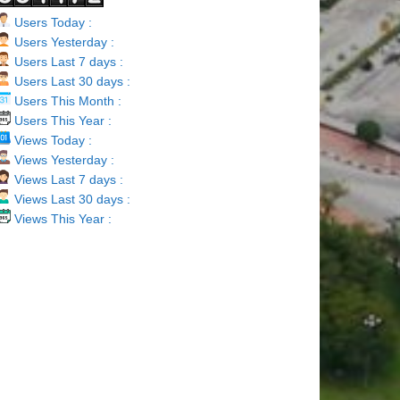
Users Today :
Users Yesterday :
Users Last 7 days :
Users Last 30 days :
Users This Month :
Users This Year :
Views Today :
Views Yesterday :
Views Last 7 days :
Views Last 30 days :
Views This Year :