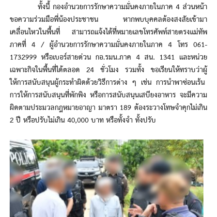
ทั้งนี้ กองอำนวยการรักษาความมั่นคงภายในภาค 4 ส่วนหน้า
ขอความร่วมมือพี่น้องประชาชน หากพบบุคคลต้องสงสัยเข้ามา
เคลื่อนไหวในพื้นที่ สามารถแจ้งได้ที่หมายเลขโทรศัพท์สายตรงแม่ทัพ
ภาคที่ 4 / ผู้อำนวยการรักษาความมั่นคงภายในภาค 4 โทร 061-
1732999 หรือเบอร์สายด่วน กอ.รมน.ภาค 4 สน. 1341 และหน่วย
เฉพาะกิจในพื้นที่ได้ตลอด 24 ชั่วโมง รวมทั้ง ขอเรียนให้ทราบว่าผู้
ให้การสนับสนุนผู้กระทำผิดด้วยวิธีการต่าง ๆ เช่น การนำพาซ่อนเร้น
การให้การสนับสนุนที่พักพิง หรือการสนับสนุนเสบียงอาหาร จะมีความ
ผิดตามประมวลกฎหมายอาญา มาตรา 189 ต้องระวางโทษจำคุกไม่เกิน
2 ปี หรือปรับไม่เกิน 40,000 บาท หรือทั้งจำ ทั้งปรับ