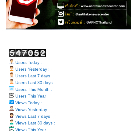
Users Today :
Users Yesterday :
Users Last 7 days :
Users Last 30 days :
Users This Month :
Users This Year :
Views Today :
Views Yesterday :
Views Last 7 days :
Views Last 30 days :
Views This Year :