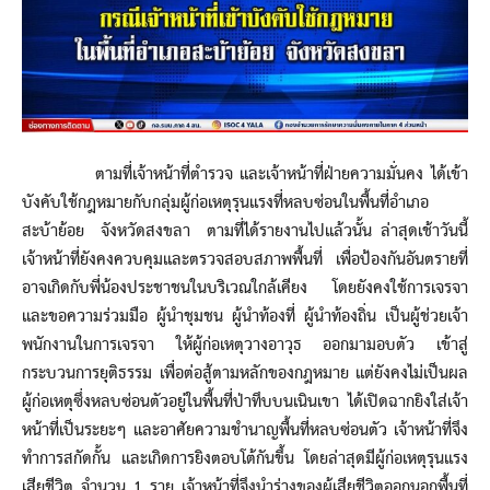
ตามที่เจ้าหน้าที่ตำรวจ และเจ้าหน้าที่ฝ่ายความมั่นคง ได้เข้า
บังคับใช้กฎหมายกับกลุ่มผู้ก่อเหตุรุนแรงที่หลบซ่อนในพื้นที่อำเภอ
สะบ้าย้อย จังหวัดสงขลา ตามที่ได้รายงานไปแล้วนั้น ล่าสุดเช้าวันนี้
เจ้าหน้าที่ยังคงควบคุมและตรวจสอบสภาพพื้นที่ เพื่อป้องกันอันตรายที่
อาจเกิดกับพี่น้องประชาชนในบริเวณใกล้เคียง โดยยังคงใช้การเจรจา
และขอความร่วมมือ ผู้นำชุมชน ผู้นำท้องที่ ผู้นำท้องถิ่น เป็นผู้ช่วยเจ้า
พนักงานในการเจรจา ให้ผู้ก่อเหตุวางอาวุธ ออกมามอบตัว เข้าสู่
กระบวนการยุติธรรม เพื่อต่อสู้ตามหลักของกฎหมาย แต่ยังคงไม่เป็นผล
ผู้ก่อเหตุซึ่งหลบซ่อนตัวอยู่ในพื้นที่ป่าทึบบนเนินเขา ได้เปิดฉากยิงใส่เจ้า
หน้าที่เป็นระยะๆ และอาศัยความชำนาญพื้นที่หลบซ่อนตัว เจ้าหน้าที่จึง
ทำการสกัดกั้น และเกิดการยิงตอบโต้กันขึ้น โดยล่าสุดมีผู้ก่อเหตุรุนแรง
เสียชีวิต จำนวน 1 ราย เจ้าหน้าที่จึงนำร่างของผู้เสียชีวิตออกนอกพื้นที่