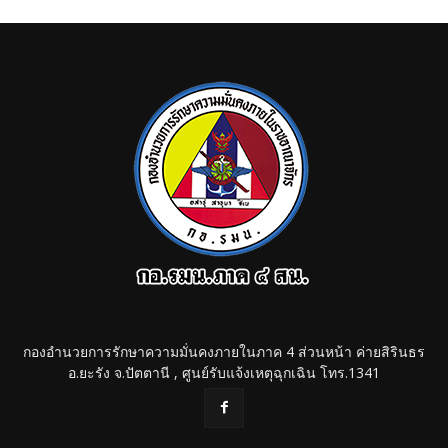
กองอำนวยการรักษาความมั่นคงภายในภาค 4 ส่วนหน้า ค่ายสิรินธร
อ.ยะรัง จ.ปัตตานี , ศูนย์รับแจ้งเหตุฉุกเฉิน โทร.1341