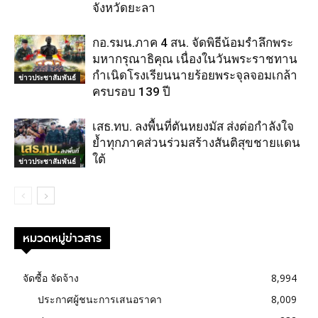
จังหวัดยะลา
กอ.รมน.ภาค 4 สน. จัดพิธีน้อมรำลึกพระ
มหากรุณาธิคุณ เนื่องในวันพระราชทาน
กำเนิดโรงเรียนนายร้อยพระจุลจอมเกล้า
ข่าวประชาสัมพันธ์
ครบรอบ 139 ปี
เสธ.ทบ. ลงพื้นที่ตันหยงมัส ส่งต่อกำลังใจ
ย้ำทุกภาคส่วนร่วมสร้างสันติสุขชายแดน
ใต้
ข่าวประชาสัมพันธ์
หมวดหมู่ข่าวสาร
จัดซื้อ จัดจ้าง
8,994
ประกาศผู้ชนะการเสนอราคา
8,009