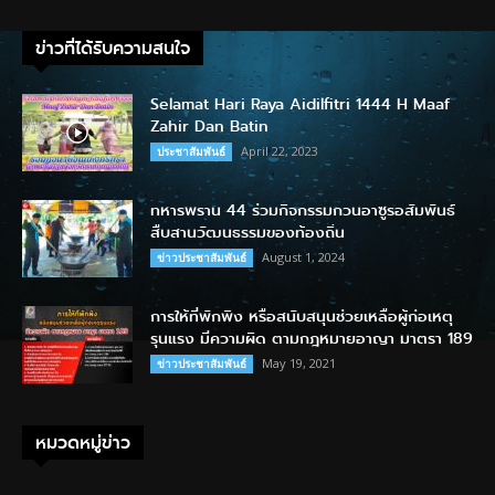
ข่าวที่ได้รับความสนใจ
Selamat Hari Raya Aidilfitri 1444 H Maaf
Zahir Dan Batin
April 22, 2023
ประชาสัมพันธ์
ทหารพราน 44 ร่วมกิจกรรมกวนอาซูรอสัมพันธ์
สืบสานวัฒนธรรมของท้องถิ่น
August 1, 2024
ข่าวประชาสัมพันธ์
การให้ที่พักพิง หรือสนับสนุนช่วยเหลือผู้ก่อเหตุ
รุนแรง มีความผิด ตามกฎหมายอาญา มาตรา 189
May 19, 2021
ข่าวประชาสัมพันธ์
หมวดหมู่ข่าว