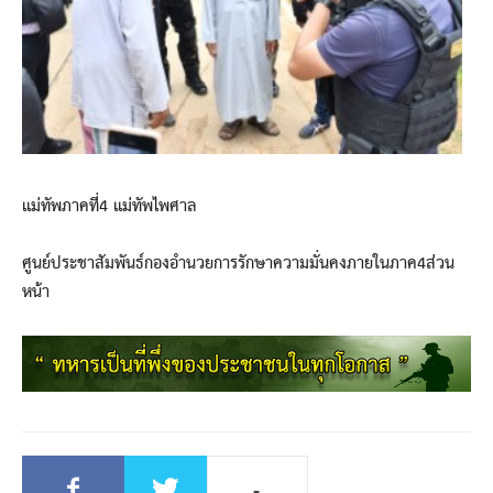
แม่ทัพภาคที่4 แม่ทัพไพศาล
ศูนย์ประชาสัมพันธ์กองอำนวยการรักษาความมั่นคงภายในภาค4ส่วน
หน้า