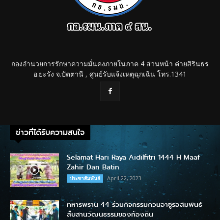
กองอำนวยการรักษาความมั่นคงภายในภาค 4 ส่วนหน้า ค่ายสิรินธร
อ.ยะรัง จ.ปัตตานี , ศูนย์รับแจ้งเหตุฉุกเฉิน โทร.1341
ข่าวที่ได้รับความสนใจ
Selamat Hari Raya Aidilfitri 1444 H Maaf
Zahir Dan Batin
April 22, 2023
ประชาสัมพันธ์
ทหารพราน 44 ร่วมกิจกรรมกวนอาซูรอสัมพันธ์
สืบสานวัฒนธรรมของท้องถิ่น