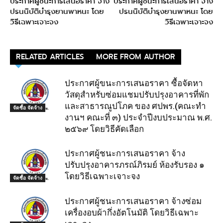
ประกาศผู้ชนะการเสนอราคา จ้าง
ประกาศผู้ชนะการเสนอราคา จ้าง
ปรนนิบัติบำรุงยานพาหนะ โดย
ปรนนิบัติบำรุงยานพาหนะ โดย
วิธีเฉพาะเจาะจง
วิธีเฉพาะเจาะจง
RELATED ARTICLES
MORE FROM AUTHOR
ประกาศผู้ขนะการเสนอราคา ซื้อจัดหา
วัสดุสำหรับซ่อมแชมปรับปรุงอาคารที่พัก
และสาธารณูปโภค ของ ศปพร.(คณะทำ
จัดซื้อ จัดจ้าง
งานฯ คณะที่ ๓) ประจำปีงบประมาณ พ.ศ.
๒๕๖๙ โดยวิธีคัดเลือก
ประกาศผู้ชนะการเสนอราคา จ้าง
ปรับปรุงอาคารภรณ์ภิรมย์ ห้องรับรอง ๑
โดยวิธีเฉพาะเจาะจง
จัดซื้อ จัดจ้าง
ประกาศผู้ชนะการเสนอราคา จ้างซ่อม
เครื่องอบผ้ากึ่งอัตโนมัติ โดยวิธีเฉพาะ