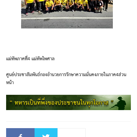
แม่ทัพภาคที่4 แม่ทัพไพศาล
ศูนย์ประชาสัมพันธ์กองอำนวยการรักษาความมั่นคงภายในภาค4ส่วน
หน้า