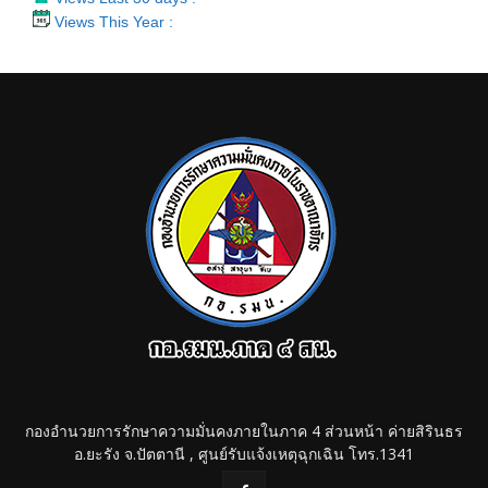
Views This Year :
กองอำนวยการรักษาความมั่นคงภายในภาค 4 ส่วนหน้า ค่ายสิรินธร
อ.ยะรัง จ.ปัตตานี , ศูนย์รับแจ้งเหตุฉุกเฉิน โทร.1341