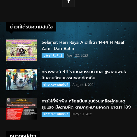
ข่าวที่ได้รับความสนใจ
Selamat Hari Raya Aidilfitri 1444 H Maaf
Zahir Dan Batin
April 22, 2023
ประชาสัมพันธ์
ทหารพราน 44 ร่วมกิจกรรมกวนอาซูรอสัมพันธ์
สืบสานวัฒนธรรมของท้องถิ่น
August 1, 2024
ข่าวประชาสัมพันธ์
การให้ที่พักพิง หรือสนับสนุนช่วยเหลือผู้ก่อเหตุ
รุนแรง มีความผิด ตามกฎหมายอาญา มาตรา 189
May 19, 2021
ข่าวประชาสัมพันธ์
หมวดหมู่ข่าว