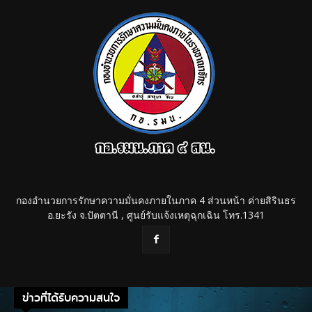
กองอำนวยการรักษาความมั่นคงภายในภาค 4 ส่วนหน้า ค่ายสิรินธร
อ.ยะรัง จ.ปัตตานี , ศูนย์รับแจ้งเหตุฉุกเฉิน โทร.1341
ข่าวที่ได้รับความสนใจ