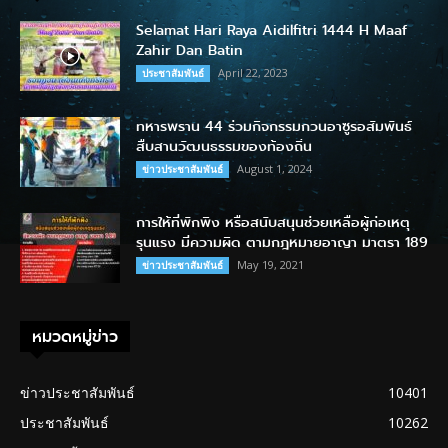
Selamat Hari Raya Aidilfitri 1444 H Maaf
Zahir Dan Batin
April 22, 2023
ประชาสัมพันธ์
ทหารพราน 44 ร่วมกิจกรรมกวนอาซูรอสัมพันธ์
สืบสานวัฒนธรรมของท้องถิ่น
August 1, 2024
ข่าวประชาสัมพันธ์
การให้ที่พักพิง หรือสนับสนุนช่วยเหลือผู้ก่อเหตุ
รุนแรง มีความผิด ตามกฎหมายอาญา มาตรา 189
May 19, 2021
ข่าวประชาสัมพันธ์
หมวดหมู่ข่าว
ข่าวประชาสัมพันธ์
10401
ประชาสัมพันธ์
10262