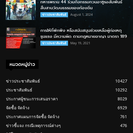
ทหารพราน 44 ร่วมกิจกรรมกวนอาซูรอสัมพันธ์
สืบสานวัฒนธรรมของท้องถิ่น
August 1, 2024
ข่าวประชาสัมพันธ์
การให้ที่พักพิง หรือสนับสนุนช่วยเหลือผู้ก่อเหตุ
รุนแรง มีความผิด ตามกฎหมายอาญา มาตรา 189
May 19, 2021
ข่าวประชาสัมพันธ์
หมวดหมู่ข่าว
ข่าวประชาสัมพันธ์
10427
ประชาสัมพันธ์
10292
ประกาศผู้ชนะการเสนอราคา
8029
จัดซื้อ จัดจ้าง
6929
ประกาศแผนการจัดซื้อ จัดจ้าง
761
ข่าวชี้แจง กรณีเหตุการณ์ต่างๆ
476