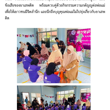
ข้อเสียของยาเสพติด พร้อมควบคู่ด้วยกิจกรรมความกตัญญูต่อพ่อแม่
เพื่อให้เยาวชนมีจิตสำนึก และนึกถึงบุญคุณพ่อแม่ไม่ไปยุ่งเกี่ยวกับยาเสพ
ติด