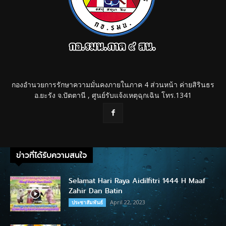
กองอำนวยการรักษาความมั่นคงภายในภาค 4 ส่วนหน้า ค่ายสิรินธร
อ.ยะรัง จ.ปัตตานี , ศูนย์รับแจ้งเหตุฉุกเฉิน โทร.1341
ข่าวที่ได้รับความสนใจ
Selamat Hari Raya Aidilfitri 1444 H Maaf
Zahir Dan Batin
April 22, 2023
ประชาสัมพันธ์