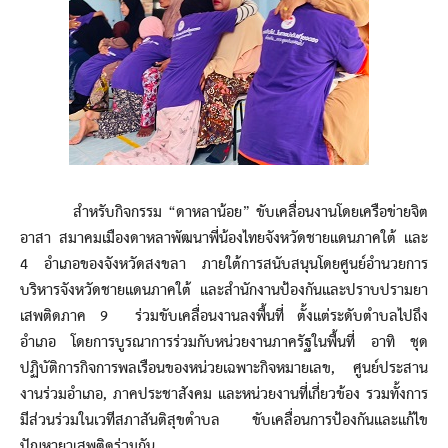
สำหรับกิจกรรม “ดาหลาน้อย” ขับเคลื่อนงานโดยเครือข่ายจิต
อาสา สมาคมเมืองดาหลาพัฒนาพี่น้องไทยจังหวัดชายแดนภาคใต้ และ
4 อำเภอของจังหวัดสงขลา ภายใต้การสนับสนุนโดยศูนย์อำนวยการ
บริหารจังหวัดชายแดนภาคใต้ และสำนักงานป้องกันและปราบปรามยา
เสพติดภาค 9 ร่วมขับเคลื่อนงานลงพื้นที่ ตั้งแต่ระดับตำบลไปถึง
อำเภอ โดยการบูรณาการร่วมกับหน่วยงานภาครัฐในพื้นที่ อาทิ ชุด
ปฏิบัติการกิจการพลเรือนของหน่วยเฉพาะกิจหมายเลข, ศูนย์ประสาน
งานร่วมอำเภอ, ภาคประชาสังคม และหน่วยงานที่เกี่ยวข้อง รวมทั้งการ
มีส่วนร่วมในเวทีสภาสันติสุขตำบล ขับเคลื่อนการป้องกันและแก้ไข
ปัญหายาเสพติดร่วมกัน