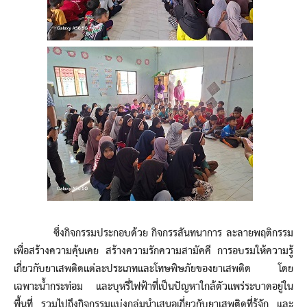
ซึ่งกิจกรรมประกอบด้วย กิจกรรสันทนาการ ละลายพฤติกรรม
เพื่อสร้างความคุ้นเคย สร้างความรักความสามัคคี การอบรมให้ความรู้
เกี่ยวกับยาเสพติดแต่ละประเภทและโทษพิษภัยของยาเสพติด โดย
เฉพาะน้ำกระท่อม และบุหรี่ไฟฟ้าที่เป็นปัญหาใกล้ตัวแพร่ระบาดอยู่ใน
พื้นที่ รวมไปถึงกิจกรรมแบ่งกลุ่มนำเสนอเกี่ยวกับยาเสพติดที่รู้จัก และ