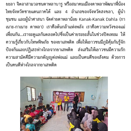
ยะลา จิตอาสามวลชนดาหลาบารู หรือสมาคมเมืองดาหลาพัฒนาพี่น้อง
ไทยจังหวัดชายแดนภาคใต้ และ 4 อำเภอของจังหวัดสงขลา, ผู้นำ
ชุมชน และผู้นำศาสนา จัดค่ายดาหลาน้อย Kanak-Kanak Dahla (กา
เนาะ-กาเนาะ ดาหลา) เราคือต้นกล้าแห่งพลัง เราคือความหวังของแม่
เพื่อนกัน…เราจะดูแลกันตลอดไปซึ่งเป็นค่ายระยะสั้นในช่วงปิดเทอม ให้
ความรู้เกี่ยวกับโทษพิษภัย ของยาเสพติด เพื่อให้เยาวชนมีภูมิคุ้มกันรู้จัก
ป้องกันและปฏิเสธห่างไกลจากยาเสพติด ส่งเสริมให้เยาวชนมีความรัก
ความสามัคคีมีความกตัญญูต่อพ่อแม่ และเป็นคนดีของสังคม ด้วยการ
เป็นคนดีห่างไกลจากยาเสพติด