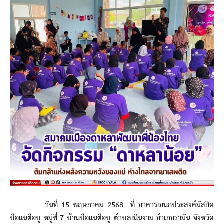
วันที่ 15 พฤษภาคม 2568 ที่ อาคารเอนกประสงค์มัสยิด
บือแนตือบู หมู่ที่ 7 บ้านบือแนตือบู ตำบลเนินงาม อำเภอรามัน จังหวัด