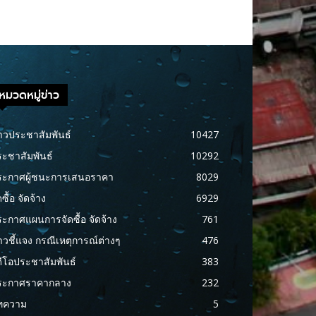
หมวดหมู่ข่าว
าวประชาสัมพันธ์
10427
ะชาสัมพันธ์
10292
ระกาศผู้ชนะการเสนอราคา
8029
ดซื้อ จัดจ้าง
6929
ะกาศแผนการจัดซื้อ จัดจ้าง
761
าวชี้แจง กรณีเหตุการณ์ต่างๆ
476
ดีโอประชาสัมพันธ์
383
ระกาศราคากลาง
232
ทความ
5