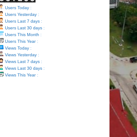
Users Today :
Users Yesterday :
Users Last 7 days :
Users Last 30 days :
Users This Month :
Users This Year :
Views Today :
Views Yesterday :
Views Last 7 days :
Views Last 30 days :
Views This Year :