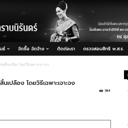
นธ์
จัดซื้อ จัดจ้าง
ติดต่อเรา
ตรวจสอบสิทธิ พ.ส.ร.
สดุสิ้นเปลือง โดยวิธีเฉพาะเจาะจง
สิ้นเปลือง โดยวิธีเฉพาะเจาะจง
384