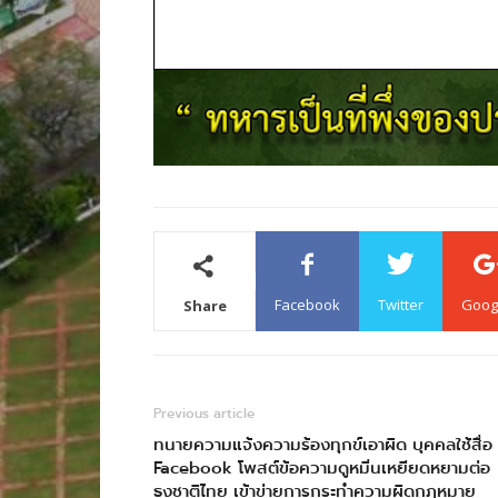
Facebook
Twitter
Goog
Share
Previous article
ทนายความแจ้งความร้องทุกข์เอาผิด บุคคลใช้สื่อ
Facebook โพสต์ข้อความดูหมิ่นเหยียดหยามต่อ
ธงชาติไทย เข้าข่ายการกระทำความผิดกฎหมาย