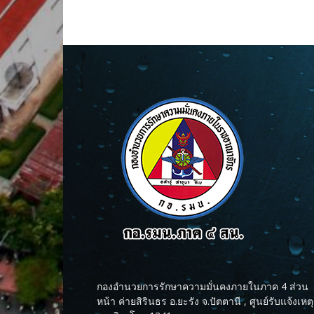
กองอำนวยการรักษาความมั่นคงภายในภาค 4 ส่วน
หน้า ค่ายสิรินธร อ.ยะรัง จ.ปัตตานี , ศูนย์รับแจ้งเหตุ