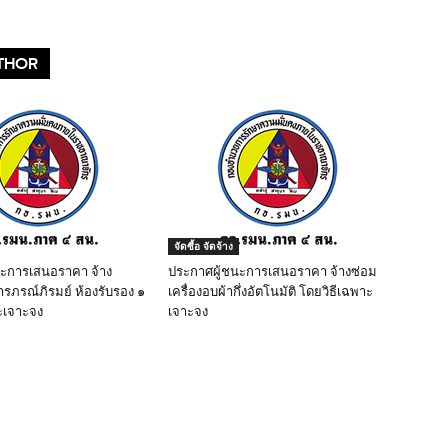
THOR
จัดซื้อ จัดจ้าง
นะการเสนอราคา จ้าง
ประกาศผู้ชนะการเสนอราคา จ้างซ่อม
ารภรณ์ภิรมย์ ห้องรับรอง ๑
เครื่องอบผ้ากึ่งอัตโนมัติ โดยวิธีเฉพาะ
ะเจาะจง
เจาะจง