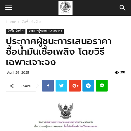
Home
จัดซื้อ จัดจ้าง
จัดซื้อ จัดจ้าง
ประกาศผู้ชนะการเสนอราคา
ประกาศผู้ชนะการเสนอราคา
ซื้อน้ำมันเชื้อเพลิง โดยวิธี
เฉพาะเจาะจง
318
April 29, 2025
Share