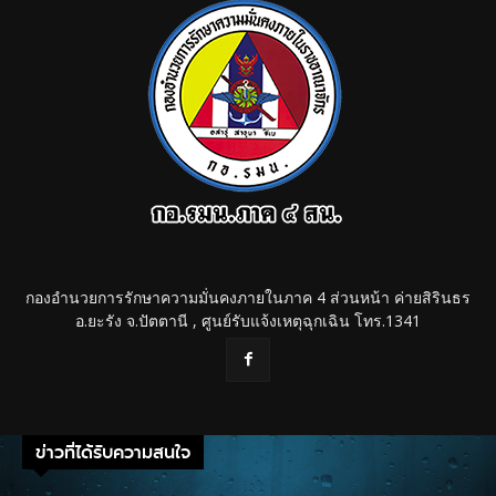
กองอำนวยการรักษาความมั่นคงภายในภาค 4 ส่วนหน้า ค่ายสิรินธร
อ.ยะรัง จ.ปัตตานี , ศูนย์รับแจ้งเหตุฉุกเฉิน โทร.1341
ข่าวที่ได้รับความสนใจ