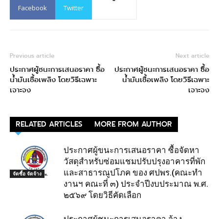
Facebook
Twitter
Previous article
Next article
ประกาศผู้ชนะการเสนอราคา ซื้อ
ประกาศผู้ชนะการเสนอราคา ซื้อ
น้ำมันเชื้อเพลิง โดยวิธีเฉพาะ
น้ำมันเชื้อเพลิง โดยวิธีเฉพาะ
เจาะจง
เจาะจง
RELATED ARTICLES
MORE FROM AUTHOR
ประกาศผู้ขนะการเสนอราคา ซื้อจัดหา
วัสดุสำหรับซ่อมแชมปรับปรุงอาคารที่พัก
และสาธารณูปโภค ของ ศปพร.(คณะทำ
จัดซื้อ จัดจ้าง
งานฯ คณะที่ ๓) ประจำปีงบประมาณ พ.ศ.
๒๕๖๙ โดยวิธีคัดเลือก
ประกาศผู้ชนะการเสนอราคา จ้าง