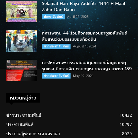
Selamat Hari Raya Aidilfitri 1444 H Maaf
Zahir Dan Batin
April 22, 2023
ประชาสัมพันธ์
ทหารพราน 44 ร่วมกิจกรรมกวนอาซูรอสัมพันธ์
สืบสานวัฒนธรรมของท้องถิ่น
August 1, 2024
ข่าวประชาสัมพันธ์
การให้ที่พักพิง หรือสนับสนุนช่วยเหลือผู้ก่อเหตุ
รุนแรง มีความผิด ตามกฎหมายอาญา มาตรา 189
May 19, 2021
ข่าวประชาสัมพันธ์
หมวดหมู่ข่าว
ข่าวประชาสัมพันธ์
10432
ประชาสัมพันธ์
10297
ประกาศผู้ชนะการเสนอราคา
8029