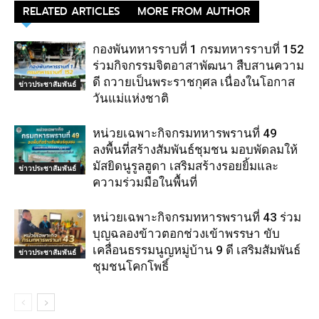
RELATED ARTICLES
MORE FROM AUTHOR
กองพันทหารราบที่ 1 กรมทหารราบที่ 152
ร่วมกิจกรรมจิตอาสาพัฒนา สืบสานความ
ดี ถวายเป็นพระราชกุศล เนื่องในโอกาส
ข่าวประชาสัมพันธ์
วันแม่แห่งชาติ
หน่วยเฉพาะกิจกรมทหารพรานที่ 49
ลงพื้นที่สร้างสัมพันธ์ชุมชน มอบพัดลมให้
มัสยิดนูรูลฮูดา เสริมสร้างรอยยิ้มและ
ข่าวประชาสัมพันธ์
ความร่วมมือในพื้นที่
หน่วยเฉพาะกิจกรมทหารพรานที่ 43 ร่วม
บุญฉลองข้าวตอกช่วงเข้าพรรษา ขับ
เคลื่อนธรรมนูญหมู่บ้าน 9 ดี เสริมสัมพันธ์
ข่าวประชาสัมพันธ์
ชุมชนโคกโพธิ์