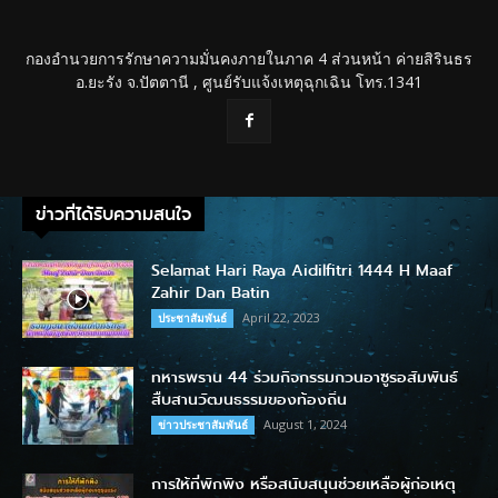
กองอำนวยการรักษาความมั่นคงภายในภาค 4 ส่วนหน้า ค่ายสิรินธร
อ.ยะรัง จ.ปัตตานี , ศูนย์รับแจ้งเหตุฉุกเฉิน โทร.1341
ข่าวที่ได้รับความสนใจ
Selamat Hari Raya Aidilfitri 1444 H Maaf
Zahir Dan Batin
April 22, 2023
ประชาสัมพันธ์
ทหารพราน 44 ร่วมกิจกรรมกวนอาซูรอสัมพันธ์
สืบสานวัฒนธรรมของท้องถิ่น
August 1, 2024
ข่าวประชาสัมพันธ์
การให้ที่พักพิง หรือสนับสนุนช่วยเหลือผู้ก่อเหตุ