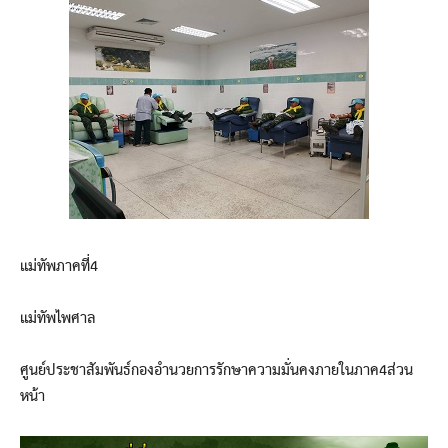
แม่ทัพภาคที่4
แม่ทัพไพศาล
ศูนย์ประชาสัมพันธ์กองอำนวยการรักษาความมั่นคงภายในภาค4ส่วน
หน้า