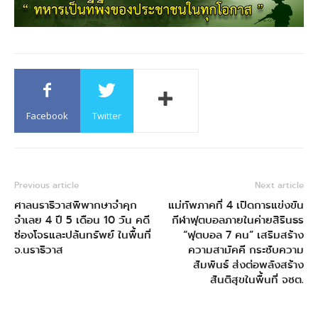
Facebook
Twitter
Previous article
Next article
ศาลนราธิวาสพิพากษาจำคุก
แม่ทัพภาคที่ 4 เปิดการแข่งขัน
จำเลย 4 ปี 5 เดือน 10 วัน คดี
กีฬาฟุตบอลภายในค่ายสิรินธร
ซ่องโจรและปล้นทรัพย์ ในพื้นที่
“ฟุตบอล 7 คน” เสริมสร้าง
จ.นราธิวาส
ความสามัคคี กระชับความ
สัมพันธ์ ส่งต่อพลังสร้าง
สันติสุขในพื้นที่ จชต.