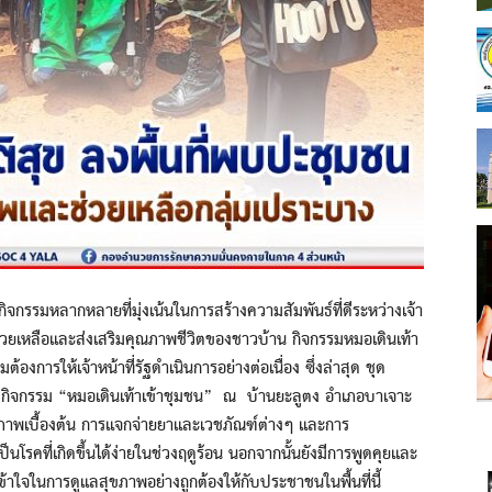
กิจกรรมหลากหลายที่มุ่งเน้นในการสร้างความสัมพันธ์ที่ดีระหว่างเจ้า
มช่วยเหลือและส่งเสริมคุณภาพชีวิตของชาวบ้าน กิจกรรมหมอเดินเท้า
ต้องการให้เจ้าหน้าที่รัฐดำเนินการอย่างต่อเนื่อง ซึ่งล่าสุด ชุด
ได้จัดกิจกรรม “หมอเดินเท้าเข้าชุมชน” ณ บ้านยะลูตง อำเภอบาเจาะ
ภาพเบื้องต้น การแจกจ่ายยาและเวชภัณฑ์ต่างๆ และการ
็นโรคที่เกิดขึ้นได้ง่ายในช่วงฤดูร้อน นอกจากนั้นยังมีการพูดคุยและ
ข้าใจในการดูแลสุขภาพอย่างถูกต้องให้กับประชาชนในพื้นที่นี้