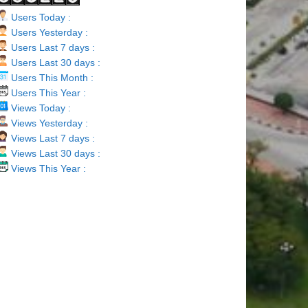
Users Today :
Users Yesterday :
Users Last 7 days :
Users Last 30 days :
Users This Month :
Users This Year :
Views Today :
Views Yesterday :
Views Last 7 days :
Views Last 30 days :
Views This Year :