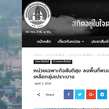
กอ.รมน.ภาค
4
สน.
หน้าหลัก
เกี่ยวกับหน่วย
ประชาสัมพั
Home
ประชาสัมพันธ์
ข่าวประชาสัมพันธ์
หน่วยเฉพ
ประชาสัมพันธ์
ข่าวประชาสัมพันธ์
หน่วยเฉพาะกิจสันติสุข ลงพื้นที่พ
เหลือกลุ่มเปราะบาง
April 2, 2025
Share