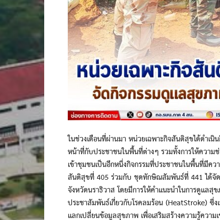
ในช่วงเดือนที่ผ่านมา หน่วยเฉพาะกิจสันติสุขได้ดำเนิน
หน้าที่กับประชาชนในพื้นที่ต่างๆ รวมทั้งการให้ควา
เข้าชุมชนเป็นอีกหนึ่งกิจกรรมที่ประชาชนในพื้นที่มีความ
สันติสุขที่ 405 ร่วมกับ ชุดทักษิณสัมพันธ์ที่ 441 
จังหวัดนราธิวาส โดยมีการให้คำแนะนำในการดูแลสุข
ประชาสัมพันธ์เกี่ยวกับโรคลมร้อน (HeatStroke) ซึ่งเป
แลกเปลี่ยนข้อมูลสุขภาพ เพื่อเสริมสร้างความรู้ความเ