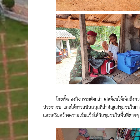
โดยทั้งสองกิจกรรมดังกล่าวสะท้อนให้เห็นถึงความมุ
ประชาชน และให้การสนับสนุนที่สำคัญแก่ชุมชนในกา
และเสริมสร้างความเข้มแข็งให้กับชุมชนในพื้นที่ต่างๆ อ