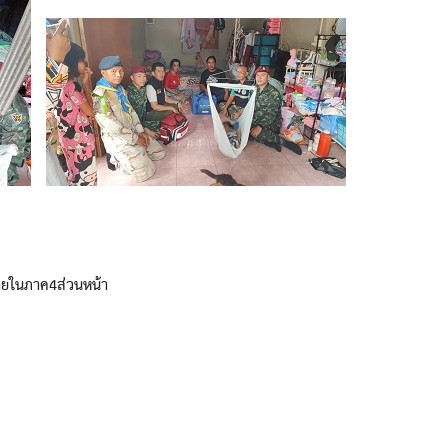
ายในภาค4ส่วนหน้า