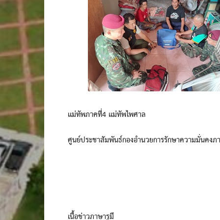
แม่ทัพภาคที่4 แม่ทัพไพศาล
ศูนย์ประชาสัมพันธ์กองอำนวยการรักษาความมั่นคงภ
เนื้อข่าวภาษารูมี