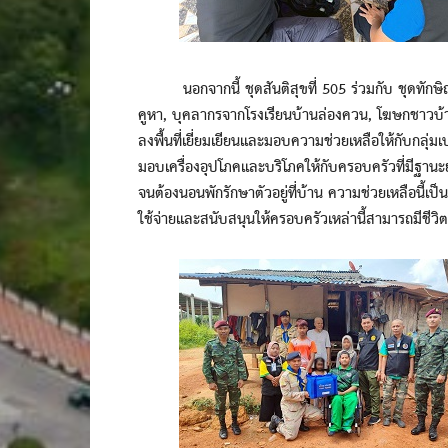
นอกจากนี้ ชุดสันติสุขที่ 505 ร่วมกับ ชุดทักษิณ
คูหา, บุคลากรจากโรงเรียนบ้านล่องควน, โฆษกชาวบ้า
ลงพื้นที่เยี่ยมเยียนและมอบความช่วยเหลือให้กับกลุ่
มอบเครื่องอุปโภคและบริโภคให้กับครอบครัวที่มีฐานะยา
จนต้องนอนพักรักษาตัวอยู่ที่บ้าน ความช่วยเหลือนี้เ
ใช้จ่ายและสนับสนุนให้ครอบครัวเหล่านี้สามารถมีชีวิตที