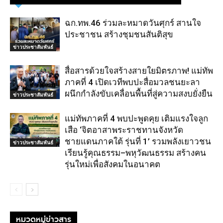
ฉก.ทพ.46 ร่วมละหมาดวันศุกร์ สานใจ
ประชาชน สร้างชุมชนสันติสุข
ข่าวประชาสัมพันธ์
สื่อสารด้วยใจสร้างสายใยมิตรภาพ! แม่ทัพ
ภาคที่ 4 เปิดเวทีพบปะสื่อมวลชนยะลา
ผนึกกำลังขับเคลื่อนพื้นที่สู่ความสงบยั่งยืน
ข่าวประชาสัมพันธ์
แม่ทัพภาคที่ 4 พบปะพูดคุย เติมแรงใจลูก
เสือ ‘จิตอาสาพระราชทานจังหวัด
ชายแดนภาคใต้ รุ่นที่ 1’ รวมพลังเยาวชน
ข่าวประชาสัมพันธ์
เรียนรู้คุณธรรม–พหุวัฒนธรรม สร้างคน
รุ่นใหม่เพื่อสังคมในอนาคต
หมวดหมู่ข่าวสาร