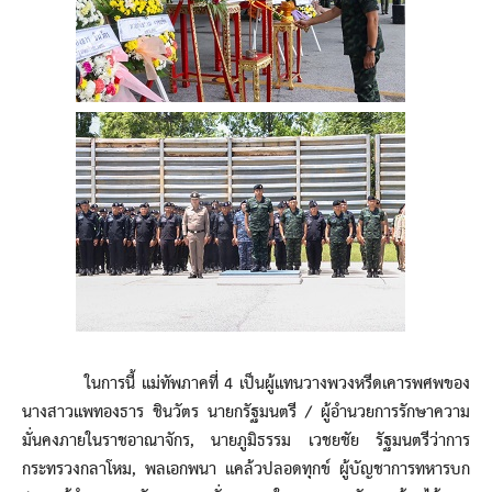
ในการนี้ แม่ทัพภาคที่ 4 เป็นผู้แทนวางพวงหรีดเคารพศพของ
นางสาวแพทองธาร ชินวัตร นายกรัฐมนตรี / ผู้อำนวยการรักษาความ
มั่นคงภายในราชอาณาจักร, นายภูมิธรรม เวชยชัย รัฐมนตรีว่าการ
กระทรวงกลาโหม, พลเอกพนา แคล้วปลอดทุกข์ ผู้บัญชาการทหารบก