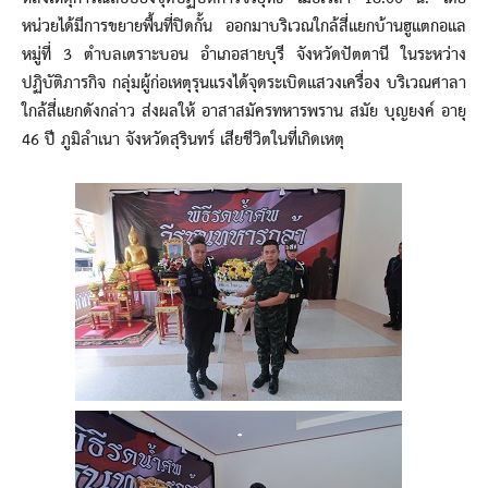
หน่วยได้มีการขยายพื้นที่ปิดกั้น ออกมาบริเวณใกล้สี่แยกบ้านฮูแตกอแล
หมู่ที่ 3 ตำบลเตราะบอน อำเภอสายบุรี จังหวัดปัตตานี ในระหว่าง
ปฏิบัติภารกิจ กลุ่มผู้ก่อเหตุรุนแรงได้จุดระเบิดแสวงเครื่อง บริเวณศาลา
ใกล้สี่แยกดังกล่าว ส่งผลให้ อาสาสมัครทหารพราน สมัย บุญยงค์ อายุ
46 ปี ภูมิลำเนา จังหวัดสุรินทร์ เสียชีวิตในที่เกิดเหตุ