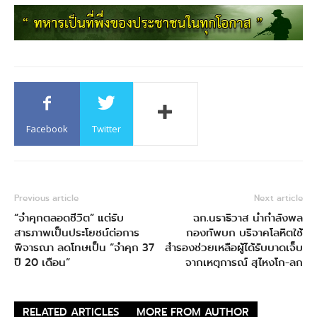
Facebook
Twitter
Previous article
Next article
“จำคุกตลอดชีวิต” แต่รับ
ฉก.นราธิวาส นำกำลังพล
สารภาพเป็นประโยชน์ต่อการ
กองทัพบก บริจาคโลหิตใช้
พิจารณา ลดโทษเป็น “จำคุก 37
สำรองช่วยเหลือผู้ได้รับบาดเจ็บ
ปี 20 เดือน”
จากเหตุการณ์ สุไหงโก-ลก
RELATED ARTICLES
MORE FROM AUTHOR