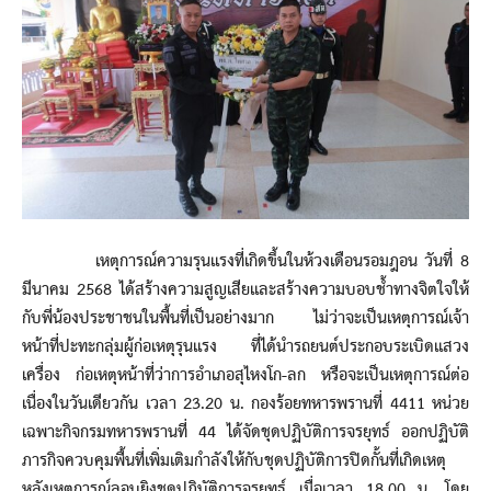
เหตุการณ์ความรุนแรงที่เกิดขึ้นในห้วงเดือนรอมฎอน วันที่ 8
มีนาคม 2568 ได้สร้างความสูญเสียและสร้างความบอบช้ำทางจิตใจให้
กับพี่น้องประชาชนในพื้นที่เป็นอย่างมาก ไม่ว่าจะเป็นเหตุการณ์เจ้า
หน้าที่ปะทะกลุ่มผู้ก่อเหตุรุนแรง ที่ได้นำรถยนต์ประกอบระเบิดแสวง
เครื่อง ก่อเหตุหน้าที่ว่าการอำเภอสุไหงโก-ลก หรือจะเป็นเหตุการณ์ต่อ
เนื่องในวันเดียวกัน เวลา 23.20 น. กองร้อยทหารพรานที่ 4411 หน่วย
เฉพาะกิจกรมทหารพรานที่ 44 ได้จัดชุดปฏิบัติการจรยุทธ์ ออกปฏิบัติ
ภารกิจควบคุมพื้นที่เพิ่มเติมกำลังให้กับชุดปฏิบัติการปิดกั้นที่เกิดเหตุ
หลังเหตุการณ์ลอบยิงชุดปฏิบัติการจรยุทธ์ เมื่อเวลา 18.00 น. โดย