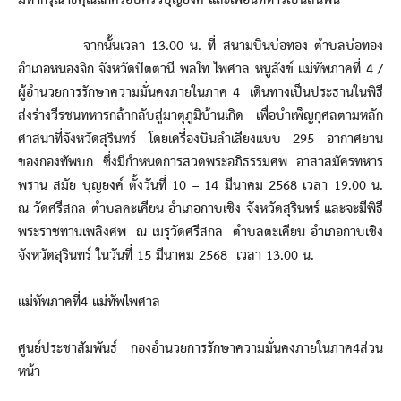
จากนั้นเวลา 13.00 น. ที่ สนามบินบ่อทอง ตำบลบ่อทอง
อำเภอหนองจิก จังหวัดปัตตานี พลโท ไพศาล หนูสังข์ แม่ทัพภาคที่ 4 /
ผู้อำนวยการรักษาความมั่นคงภายในภาค 4 เดินทางเป็นประธานในพิธี
ส่งร่างวีรชนทหารกล้ากลับสู่มาตุภูมิบ้านเกิด เพื่อบำเพ็ญกุศลตามหลัก
ศาสนาที่จังหวัดสุรินทร์ โดยเครื่องบินลำเลียงแบบ 295 อากาศยาน
ของกองทัพบก ซึ่งมีกำหนดการสวดพระอภิธรรมศพ อาสาสมัครทหาร
พราน สมัย บุญยงค์ ตั้งวันที่ 10 – 14 มีนาคม 2568 เวลา 19.00 น.
ณ วัดศรีสกล ตำบลคะเคียน อำเภอกาบเชิง จังหวัดสุรินทร์ และจะมีพิธี
พระราชทานเพลิงศพ ณ เมรุวัดศรีสกล ตำบลตะเคียน อำเภอกาบเชิง
จังหวัดสุรินทร์ ในวันที่ 15 มีนาคม 2568 เวลา 13.00 น.
แม่ทัพภาคที่4 แม่ทัพไพศาล
ศูนย์ประชาสัมพันธ์ กองอำนวยการรักษาความมั่นคงภายในภาค4ส่วน
หน้า