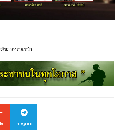
ายในภาค4ส่วนหน้า
le+
Telegram