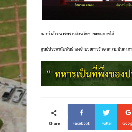
กองกำลังทหารพรานจังหวัดชายแดนภาคใต้
ศูนย์ประชาสัมพันธ์กองอำนวยการรักษาความมั่นคงภ
Facebook
Twitter
Goog
Share