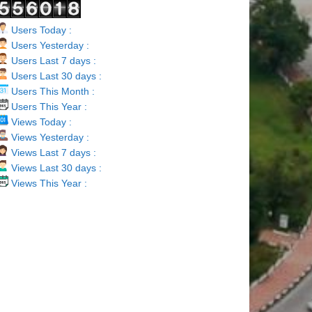
Users Today :
Users Yesterday :
Users Last 7 days :
Users Last 30 days :
Users This Month :
Users This Year :
Views Today :
Views Yesterday :
Views Last 7 days :
Views Last 30 days :
Views This Year :