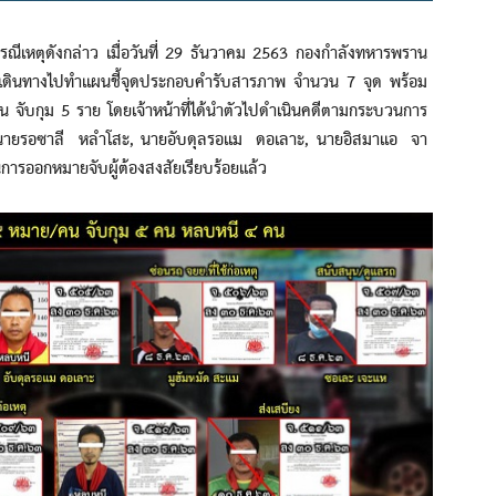
ตุดังกล่าว เมื่อวันที่ 29 ธันวาคม 2563 กองกำลังทหารพราน
หมดเดินทางไปทำแผนชี้จุดประกอบคำรับสารภาพ จำนวน 7 จุด พร้อม
น จับกุม 5 ราย โดยเจ้าหน้าที่ได้นำตัวไปดำเนินคดีตามกระบวนการ
ย นายรอซาลี หลำโสะ, นายอับดุลรอแม ดอเลาะ, นายอิสมาแอ จา
นการออกหมายจับผู้ต้องสงสัยเรียบร้อยแล้ว