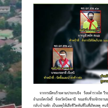
จากกรณีคนร้ายตามประกบยิง ร้อยตำรวจโท วีระศั
อำเภอโคกโพธิ์ จังหวัดปัตตานี ขณะขับขี่รถจักรยา
กลับบ้านพัก เป็นเหตุให้เสียชีวิตทันทีในที่เกิดเหตุ