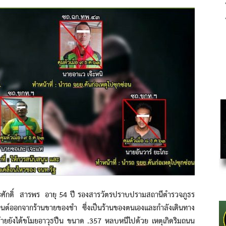
กดิ์ สารพร อายุ 54 ปี รองสารวัตรปราบปรามสถานีตำรวจภูธร
นยนต์ออกจากร้านขายของชำ ซึ่งเป็นร้านของตนเองและกำลังเดินทาง
 คนร้ายยังได้ขโมยอาวุธปืน ขนาด .357 หลบหนีไปด้วย เหตุเกิดริมถนน