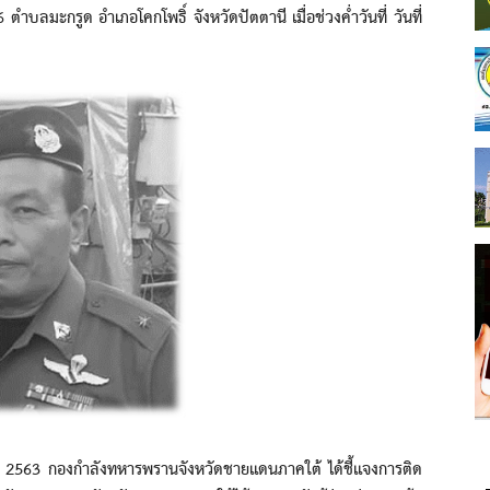
ตำบลมะกรูด อำเภอโคกโพธิ์ จังหวัดปัตตานี เมื่อช่วงค่ำวันที่ วันที่
 2563 กองกำลังทหารพรานจังหวัดชายแดนภาคใต้ ได้ชี้แจงการติด