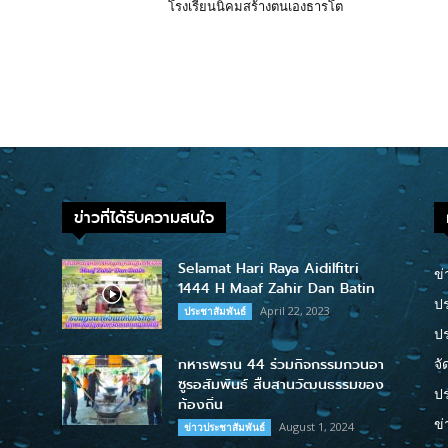
โรงเรียนนิคมสร้างตนเองธารโต
ข่าวที่ได้รับความสนใจ
Selamat Hari Raya Aidilfitri
ข่
1444 H Maaf Zahir Dan Batin
ปร
April 22, 2023
ประชาสัมพันธ์
ป
ทหารพราน 44 ร่วมกิจกรรมกวนอา
จั
ซูรอสัมพันธ์ สืบสานวัฒนธรรมของ
ปร
ท้องถิ่น
ข่
August 1, 2024
ข่าวประชาสัมพันธ์