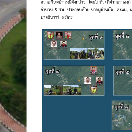
ความคืบหน้ากรณีดังกล่าว โดยในห้วงที่ผ่านมากองกำ
จำนวน 5 ราย ประกอบด้วย นายมูฮำหมัด สะแม, นา
นายอันวาร์ ยะโกะ