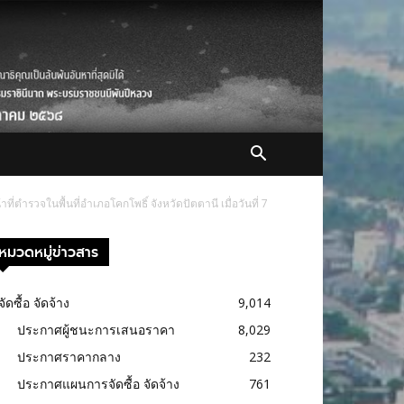
ำรวจในพื้นที่อำเภอโคกโพธิ์ จังหวัดปัตตานี เมื่อวันที่ 7
หมวดหมู่ข่าวสาร
จัดซื้อ จัดจ้าง
9,014
ประกาศผู้ชนะการเสนอราคา
8,029
ประกาศราคากลาง
232
ประกาศแผนการจัดซื้อ จัดจ้าง
761