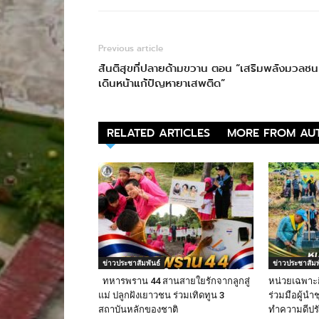
Previous article
สันติสุขที่ปลายด้ามขวาน ตอน “เสริมพลังมวลชน
เดินหน้าแก้ปัญหายาเสพติด”
RELATED ARTICLES
MORE FROM AU
ข่าวประชาสัมพันธ์
ข่าวประชาสัมพ
ทหารพราน 44 สานสายใยรักจากลูกสู่
หน่วยเฉพาะ
แม่ ปลูกฝังเยาวชน ร่วมเทิดทูน 3
ร่วมมือผู้น
สถาบันหลักของชาติ
ทำความดีปรับ