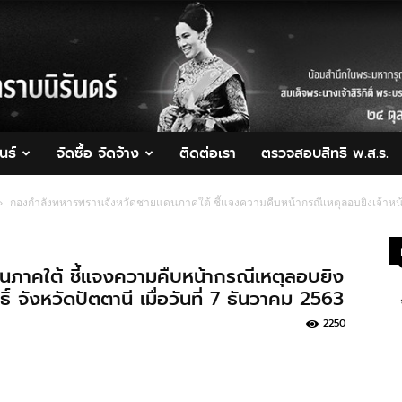
นธ์
จัดซื้อ จัดจ้าง
ติดต่อเรา
ตรวจสอบสิทธิ พ.ส.ร.
กองกำลังทหารพรานจังหวัดชายแดนภาคใต้ ชี้แจงความคืบหน้ากรณีเหตุลอบยิงเจ้าหน้าที่ต
ภาคใต้ ชี้แจงความคืบหน้ากรณีเหตุลอบยิง
ธิ์ จังหวัดปัตตานี เมื่อวันที่ 7 ธันวาคม 2563
2250