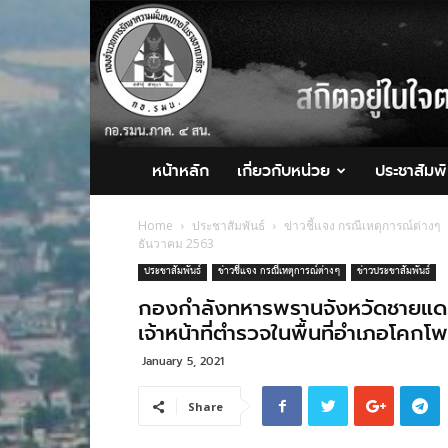
กอ.รมน.ภาค
4
สน.
หน้าหลัก
เกี่ยวกับหน่วย
ประชาสัมพั
Home
ประชาสัมพันธ์
ข่าวชี้แจง กรณีเหตุการณ์ต่างๆ
ธันวาคม 2563
ประชาสัมพันธ์
ข่าวชี้แจง กรณีเหตุการณ์ต่างๆ
ข่าวประชาสัมพันธ์
กองกำลังทหารพรานจังหวัดชายแดน
เจ้าหน้าที่ตำรวจในพื้นที่อำเภอโคกโพ
January 5, 2021
Share