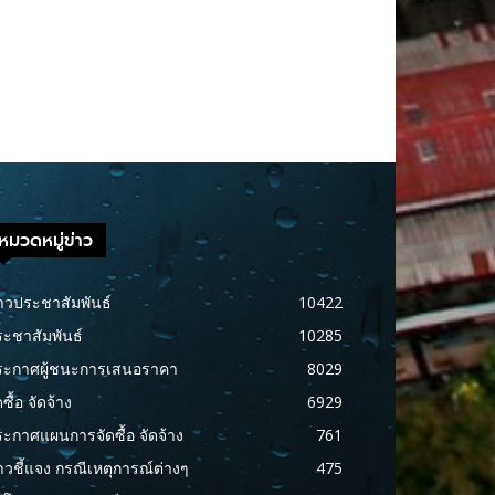
หมวดหมู่ข่าว
าวประชาสัมพันธ์
10422
ะชาสัมพันธ์
10285
ระกาศผู้ชนะการเสนอราคา
8029
ดซื้อ จัดจ้าง
6929
ะกาศแผนการจัดซื้อ จัดจ้าง
761
าวชี้แจง กรณีเหตุการณ์ต่างๆ
475