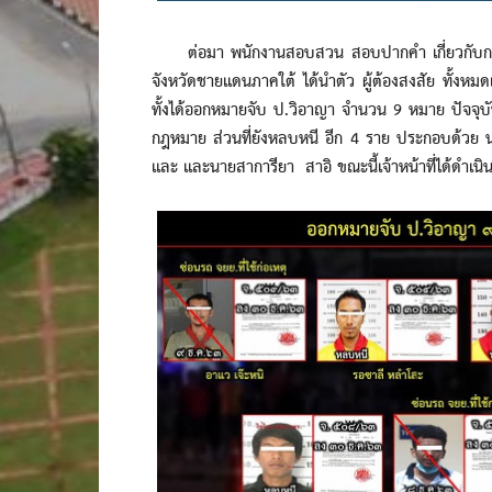
ต่อมา พนักงานสอบสวน สอบปากคำ เกี่ยวกับกรณีเห
จังหวัดชายแดนภาคใต้ ได้นำตัว ผู้ต้องสงสัย ทั้ง
ทั้งได้ออกหมายจับ ป.วิอาญา จำนวน 9 หมาย ปัจจุบั
กฎหมาย ส่วนที่ยังหลบหนี อีก 4 ราย ประกอบด้ว
และ และนายสาการียา สาอิ ขณะนี้เจ้าหน้าที่ได้ดำเนิ