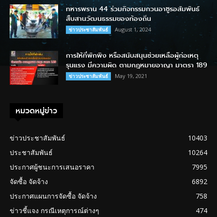
ทหารพราน 44 ร่วมกิจกรรมกวนอาซูรอสัมพันธ์
สืบสานวัฒนธรรมของท้องถิ่น
August 1, 2024
ข่าวประชาสัมพันธ์
การให้ที่พักพิง หรือสนับสนุนช่วยเหลือผู้ก่อเหตุ
รุนแรง มีความผิด ตามกฎหมายอาญา มาตรา 189
May 19, 2021
ข่าวประชาสัมพันธ์
หมวดหมู่ข่าว
ข่าวประชาสัมพันธ์
10403
ประชาสัมพันธ์
10264
ประกาศผู้ชนะการเสนอราคา
7995
จัดซื้อ จัดจ้าง
6892
ประกาศแผนการจัดซื้อ จัดจ้าง
758
ข่าวชี้แจง กรณีเหตุการณ์ต่างๆ
474