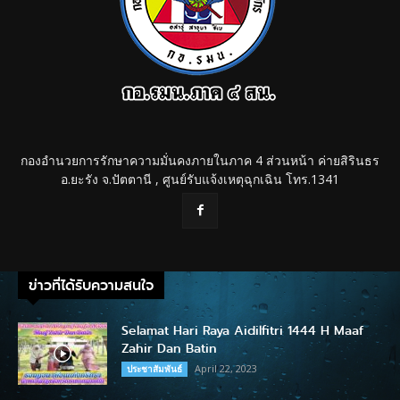
กองอำนวยการรักษาความมั่นคงภายในภาค 4 ส่วนหน้า ค่ายสิรินธร
อ.ยะรัง จ.ปัตตานี , ศูนย์รับแจ้งเหตุฉุกเฉิน โทร.1341
ข่าวที่ได้รับความสนใจ
Selamat Hari Raya Aidilfitri 1444 H Maaf
Zahir Dan Batin
April 22, 2023
ประชาสัมพันธ์