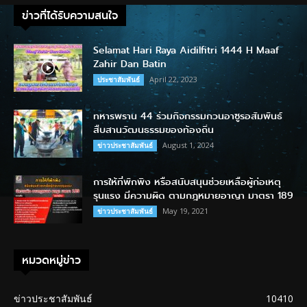
ข่าวที่ได้รับความสนใจ
Selamat Hari Raya Aidilfitri 1444 H Maaf
Zahir Dan Batin
April 22, 2023
ประชาสัมพันธ์
ทหารพราน 44 ร่วมกิจกรรมกวนอาซูรอสัมพันธ์
สืบสานวัฒนธรรมของท้องถิ่น
August 1, 2024
ข่าวประชาสัมพันธ์
การให้ที่พักพิง หรือสนับสนุนช่วยเหลือผู้ก่อเหตุ
รุนแรง มีความผิด ตามกฎหมายอาญา มาตรา 189
May 19, 2021
ข่าวประชาสัมพันธ์
หมวดหมู่ข่าว
ข่าวประชาสัมพันธ์
10410