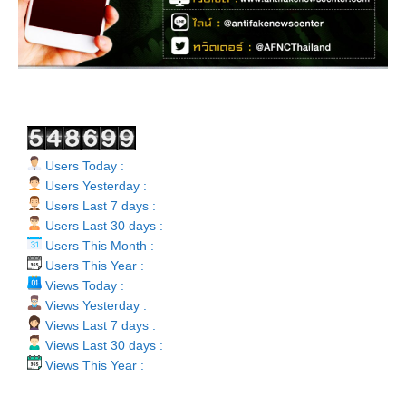
Users Today :
Users Yesterday :
Users Last 7 days :
Users Last 30 days :
Users This Month :
Users This Year :
Views Today :
Views Yesterday :
Views Last 7 days :
Views Last 30 days :
Views This Year :