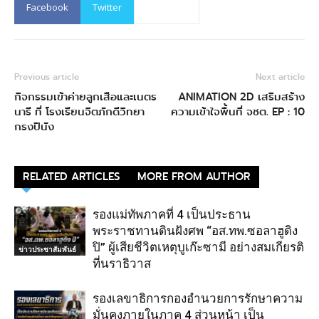
Facebook
Twitter
Previous article
Next article
กิจกรรมเข้าค่ายลูกเสือและเนตร
ANIMATION 2D เสริมสร้าง
นารี ที่ โรงเรียนจิตภักดีวิทยา
ความเข้าใจพื้นที่ จชต. EP : 10
กรงปินัง
RELATED ARTICLES
MORE FROM AUTHOR
รองแม่ทัพภาคที่ 4 เป็นประธาน
พระราชทานดินฝังศพ “อส.ทพ.ซอลาฮูดิง
ปิ” ผู้เสียชีวิตเหตุบูเก๊ะซามี อย่างสมเกียรติ
ข่าวประชาสัมพันธ์
ที่นราธิวาส
รองเลขาธิการกองอำนวยการรักษาความ
มั่นคงภายในภาค 4 ส่วนหน้า เป็น