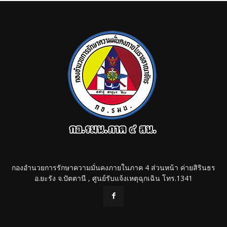
กองอำนวยการรักษาความมั่นคงภายในภาค 4 ส่วนหน้า ค่ายสิรินธร
อ.ยะรัง จ.ปัตตานี , ศูนย์รับแจ้งเหตุฉุกเฉิน โทร.1341