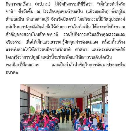
กิจการพลเรือน (ชป.กร.) ได้จัดกิจกรรมที่มีชื่อว่า “เด็กไทยหัวใจรัก
ชาติ” ซึ่งจัดขึ้น ณ โรงเรียนชุมชนบ้านแป้น (แก้วมะแป้น) ตั้งอยู่ใน
ตำบลแป้น อำเภอสายบุรี จังหวัดปัตตานี โดยกิจกรรมนี้มีวัตถุประสงค์
หลักในการปลูกฝังจิตสำนึกให้กับเยาวชนในท้องถิ่น ได้ตระหนักถึงความ
สำคัญของสถาบันหลักของชาติ รวมไปถึงการเสริมสร้างคุณธรรมและ
จริยธรรม เพื่อให้เด็กและเยาวชนรู้จักคุณค่าของตนเอง พร้อมทั้งสร้าง
แรงบันดาลใจให้เยาวชนมีความรักชาติ ศาสนา และพระมหากษัตริย์
โดยหวังว่าการปลูกฝังเหล่านี้จะช่วยพัฒนาให้เยาวชนเติบโตเป็น
พลเมืองที่มีคุณภาพ และเป็นกำลังสำคัญในการพัฒนาประเทศใน
อนาคต