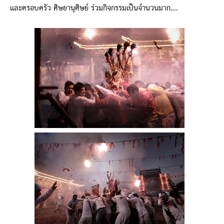
และครอบครัว ศิษยานุศิษย์ ร่วมกิจกรรมเป็นจำนวนมาก….