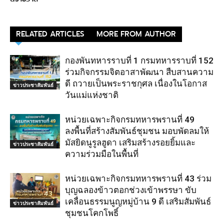
RELATED ARTICLES
MORE FROM AUTHOR
กองพันทหารราบที่ 1 กรมทหารราบที่ 152
ร่วมกิจกรรมจิตอาสาพัฒนา สืบสานความ
ดี ถวายเป็นพระราชกุศล เนื่องในโอกาส
ข่าวประชาสัมพันธ์
วันแม่แห่งชาติ
หน่วยเฉพาะกิจกรมทหารพรานที่ 49
ลงพื้นที่สร้างสัมพันธ์ชุมชน มอบพัดลมให้
มัสยิดนูรูลฮูดา เสริมสร้างรอยยิ้มและ
ข่าวประชาสัมพันธ์
ความร่วมมือในพื้นที่
หน่วยเฉพาะกิจกรมทหารพรานที่ 43 ร่วม
บุญฉลองข้าวตอกช่วงเข้าพรรษา ขับ
เคลื่อนธรรมนูญหมู่บ้าน 9 ดี เสริมสัมพันธ์
ข่าวประชาสัมพันธ์
ชุมชนโคกโพธิ์