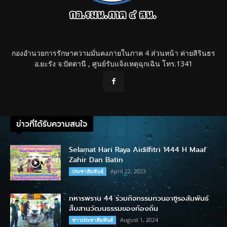
กองอำนวยการรักษาความมั่นคงภายในภาค 4 ส่วนหน้า ค่ายสิรินธร
อ.ยะรัง จ.ปัตตานี , ศูนย์รับแจ้งเหตุฉุกเฉิน โทร.1341
ข่าวที่ได้รับความสนใจ
Selamat Hari Raya Aidilfitri 1444 H Maaf
Zahir Dan Batin
April 22, 2023
ประชาสัมพันธ์
ทหารพราน 44 ร่วมกิจกรรมกวนอาซูรอสัมพันธ์
สืบสานวัฒนธรรมของท้องถิ่น
August 1, 2024
ข่าวประชาสัมพันธ์