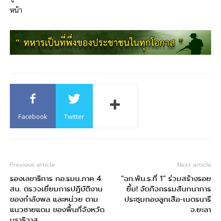
หน้า
Facebook
Twitter
Previous article
Next article
รองเลขาธิการ กอ.รมน.ภาค 4
“ฉก.พัน.ร.ที่ 1” ร่วมสร้างรอย
สน. ตรวจเยี่ยมการปฏิบัติงาน
ยิ้ม! จัดกิจกรรมสันทนาการ
ของกำลังพล และหน่วย ตาม
ประชุมกองลูกเสือ-เนตรนารี
แนวชายแดน ของพื้นที่จังหวัด
จ.ยะลา
นราธิวาส