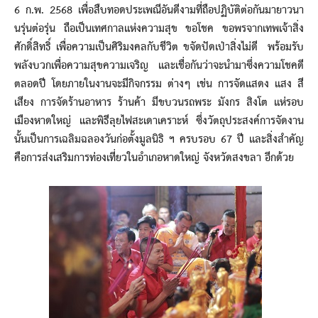
6 ก.พ. 2568 เพื่อสืบทอดประเพณีอันดีงามที่ถือปฏิบัติต่อกันมายาวนา
นรุ่นต่อรุ่น ถือเป็นเทศกาลแห่งความสุข ขอโชค ขอพรจากเทพเจ้าสิ่ง
ศักดิ์สิทธิ์ เพื่อความเป็นศิริมงคลกับชีวิต ขจัดปัดเป่าสิ่งไม่ดี พร้อมรับ
พลังบวกเพื่อความสุขความเจริญ และเชื่อกันว่าจะนำมาซึ่งความโชคดี
ตลอดปี โดยภายในงานจะมีกิจกรรม ต่างๆ เช่น การจัดแสดง แสง สี
เสียง การจัดร้านอาหาร ร้านค้า มีขบวนรถพระ มังกร สิงโต แห่รอบ
เมืองหาดใหญ่ และพิธีลุยไฟสะเดาเคราะห์ ซึ่งวัตถุประสงค์การจัดงาน
นั้นเป็นการเฉลิมฉลองวันก่อตั้งมูลนิธิ ฯ ครบรอบ 67 ปี และสิ่งสำคัญ
คือการส่งเสริมการท่องเที่ยวในอําเกอหาดใหญ่ จังหวัดสงขลา อีกด้วย