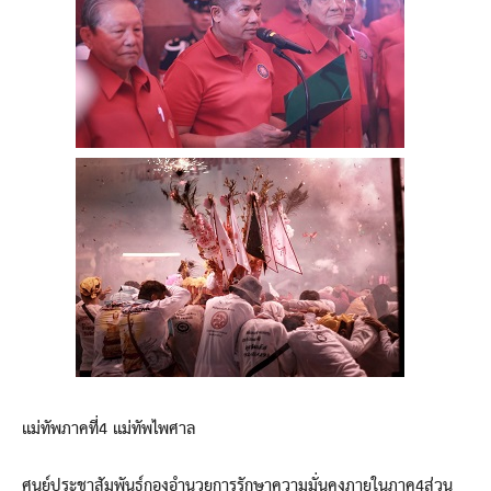
แม่ทัพภาคที่4 แม่ทัพไพศาล
ศูนย์ประชาสัมพันธ์กองอำนวยการรักษาความมั่นคงภายในภาค4ส่วน