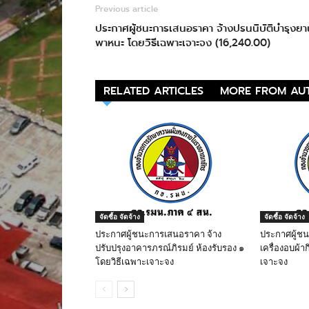
Previous article
ประกาศผู้ชนะการเสนอราคา จ้างปรนนิบัติบำรุงยา
พาหนะ โดยวิธีเฉพาะเจาะจง (16,240.00)
RELATED ARTICLES
MORE FROM AU
จัดซื้อ จัดจ้าง
จัดซื้อ จัดจ้าง
ประกาศผู้ชนะการเสนอราคา จ้าง
ประกาศผู้ช
ปรับปรุงอาคารภรณ์ภิรมย์ ห้องรับรอง ๑
เครื่องอบผ้าก
โดยวิธีเฉพาะเจาะจง
เจาะจง