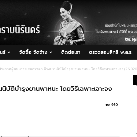
นธ์
จัดซื้อ จัดจ้าง
ติดต่อเรา
ตรวจสอบสิทธิ พ.ส.ร.
ประกาศผู้ชนะการเสนอราคา จ้างปรนนิบัติบำรุงยานพาหนะ โดยวิธีเฉพาะเจาะจง (26,020
นิบัติบำรุงยานพาหนะ โดยวิธีเฉพาะเจาะจง
960