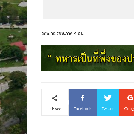
สกบ.กอ.รมน.ภาค 4 สน.
Facebook
Twitter
Goog
Share