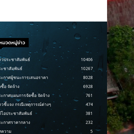
หมวดหมู่ข่าว
าวประชาสัมพันธ์
10406
ะชาสัมพันธ์
10267
ระกาศผู้ชนะการเสนอราคา
8028
ดซื้อ จัดจ้าง
6928
ะกาศแผนการจัดซื้อ จัดจ้าง
761
าวชี้แจง กรณีเหตุการณ์ต่างๆ
474
ดีโอประชาสัมพันธ์
381
ระกาศราคากลาง
232
ทความ
5