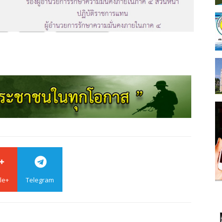
le+
Telegram