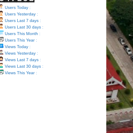
Users Today :
Users Yesterday :
Users Last 7 days :
Users Last 30 days :
Users This Month :
Users This Year :
Views Today :
Views Yesterday :
Views Last 7 days :
Views Last 30 days :
Views This Year :