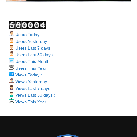
Users Today :
Users Yesterday :
Users Last 7 days :
Users Last 30 days :
Users This Month :
Users This Year :
Views Today :
Views Yesterday :
Views Last 7 days :
Views Last 30 days :
Views This Year :