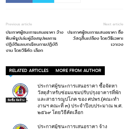
Previous article
Next article
ประกาศผู้ชนะการเสนอราคา จ้าง
ประกาศผู้ชนะการเสนอราคา ชื่อ
พิมพ์รูปเล่มคู่มือสรุปผลการ
วัสดุสิ้นเปลือง โดยวิธีเฉพาะ
ปฏิบัติและบทเรียนการปฏิบัติ
เจาะจง
งาน โดยวิธีคัด เลือก
RELATED ARTICLES
MORE FROM AUTHOR
ประกาศผู้ขนะการเสนอราคา ซื้อจัดหา
วัสดุสำหรับซ่อมแชมปรับปรุงอาคารที่พัก
และสาธารณูปโภค ของ ศปพร.(คณะทำ
จัดซื้อ จัดจ้าง
งานฯ คณะที่ ๓) ประจำปีงบประมาณ พ.ศ.
๒๕๖๙ โดยวิธีคัดเลือก
ประกาศผู้ชนะการเสนอราคา จ้าง