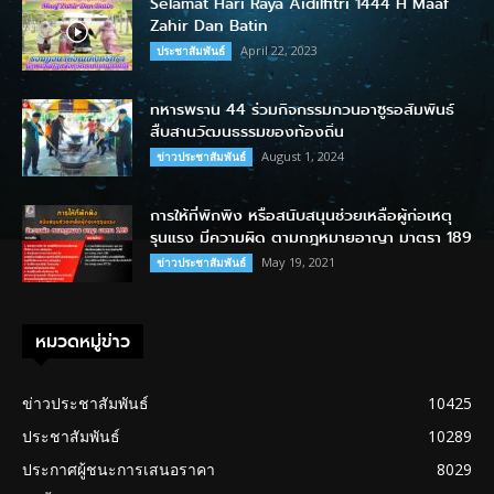
Selamat Hari Raya Aidilfitri 1444 H Maaf
Zahir Dan Batin
April 22, 2023
ประชาสัมพันธ์
ทหารพราน 44 ร่วมกิจกรรมกวนอาซูรอสัมพันธ์
สืบสานวัฒนธรรมของท้องถิ่น
August 1, 2024
ข่าวประชาสัมพันธ์
การให้ที่พักพิง หรือสนับสนุนช่วยเหลือผู้ก่อเหตุ
รุนแรง มีความผิด ตามกฎหมายอาญา มาตรา 189
May 19, 2021
ข่าวประชาสัมพันธ์
หมวดหมู่ข่าว
ข่าวประชาสัมพันธ์
10425
ประชาสัมพันธ์
10289
ประกาศผู้ชนะการเสนอราคา
8029