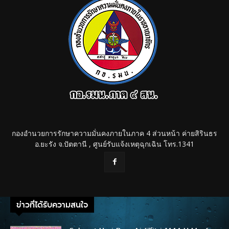
กองอำนวยการรักษาความมั่นคงภายในภาค 4 ส่วนหน้า ค่ายสิรินธร
อ.ยะรัง จ.ปัตตานี , ศูนย์รับแจ้งเหตุฉุกเฉิน โทร.1341
ข่าวที่ได้รับความสนใจ