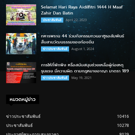
Selamat Hari Raya Aidilfitri 1444 H Maaf
Zahir Dan Batin
April 22, 2023
ประชาสัมพันธ์
ทหารพราน 44 ร่วมกิจกรรมกวนอาซูรอสัมพันธ์
สืบสานวัฒนธรรมของท้องถิ่น
August 1, 2024
ข่าวประชาสัมพันธ์
การให้ที่พักพิง หรือสนับสนุนช่วยเหลือผู้ก่อเหตุ
รุนแรง มีความผิด ตามกฎหมายอาญา มาตรา 189
May 19, 2021
ข่าวประชาสัมพันธ์
หมวดหมู่ข่าว
ข่าวประชาสัมพันธ์
10416
ประชาสัมพันธ์
10278
ประกาศผู้ชนะการเสนอราคา
8029