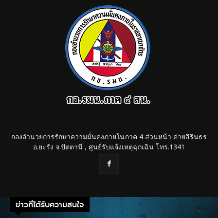
กองอำนวยการรักษาความมั่นคงภายในภาค 4 ส่วนหน้า ค่ายสิรินธร
อ.ยะรัง จ.ปัตตานี , ศูนย์รับแจ้งเหตุฉุกเฉิน โทร.1341
ข่าวที่ได้รับความสนใจ