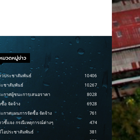
หมวดหมู่ข่าว
าวประชาสัมพันธ์
10406
ะชาสัมพันธ์
10267
ระกาศผู้ชนะการเสนอราคา
8028
ดซื้อ จัดจ้าง
6928
ะกาศแผนการจัดซื้อ จัดจ้าง
761
าวชี้แจง กรณีเหตุการณ์ต่างๆ
474
ดีโอประชาสัมพันธ์
381