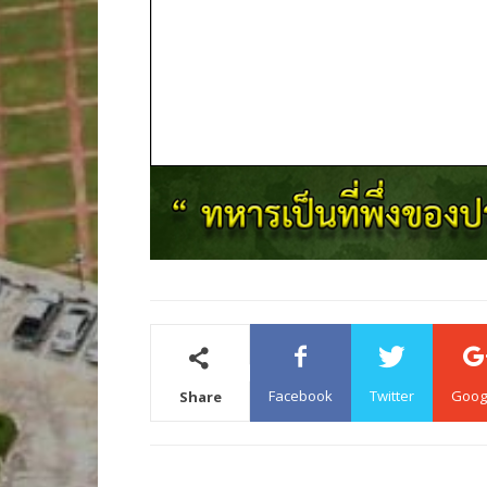
Facebook
Twitter
Goog
Share