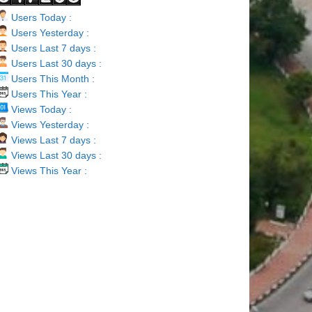
Users Today :
Users Yesterday :
Users Last 7 days :
Users Last 30 days :
Users This Month :
Users This Year :
Views Today :
Views Yesterday :
Views Last 7 days :
Views Last 30 days :
Views This Year :