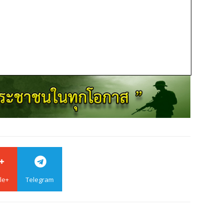
le+
Telegram