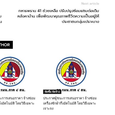
Next article
ทหารพราน 41 ช่วยเหลือ ปรับปรุงซ่อมแซมต่อเติม
ม
หลังคาบ้าน เพื่อพัฒนาคุณภาพชีวิตความเป็นอยู่ให้
ใน
ประชาชนกลุ่มเปราะบาง
THOR
จัดซื้อ จัดจ้าง
นะการเสนอราคา จ้างซ่อม
ประกาศผู้ชนะการเสนอราคา จ้างซ่อม
ึ่งอัตโนมัติ โดยวิธีเฉพาะ
เครื่องซักผ้ากึ่งอัตโนมัติ โดยวิธีเฉพาะ
เจาะจง