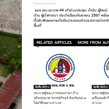
Previous article
รอง ผบ.ฉก.ทพ.49 เข้าร่วมประชุม กำนัน ผู้ใหญ่
บ้าน ผู้นำศาสนา ประจำเดือนกันยายน 2567 พร้อ
ทั้งรับฟังผลการดำเนินงานของส่วนราชการต่างๆ
พื้นที่
RELATED ARTICLES
MORE FROM AU
จัดซื้อ จัดจ้าง
จัดซื้อ จัดจ้าง
ประกาศผู้ชนะการเสนอราคา จ้าง
ประกาศผู้ช
ปรับปรุงอาคารภรณ์ภิรมย์ ห้องรับรอง ๑
เครื่องอบผ้าก
โดยวิธีเฉพาะเจาะจง
เจาะจง