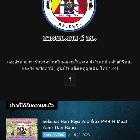
กองอำนวยการรักษาความมั่นคงภายในภาค 4 ส่วนหน้า ค่ายสิรินธร
อ.ยะรัง จ.ปัตตานี , ศูนย์รับแจ้งเหตุฉุกเฉิน โทร.1341
ข่าวที่ได้รับความสนใจ
Selamat Hari Raya Aidilfitri 1444 H Maaf
Zahir Dan Batin
April 22, 2023
ประชาสัมพันธ์