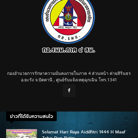
กองอำนวยการรักษาความมั่นคงภายในภาค 4 ส่วนหน้า ค่ายสิรินธร
อ.ยะรัง จ.ปัตตานี , ศูนย์รับแจ้งเหตุฉุกเฉิน โทร.1341
ข่าวที่ได้รับความสนใจ
Selamat Hari Raya Aidilfitri 1444 H Maaf