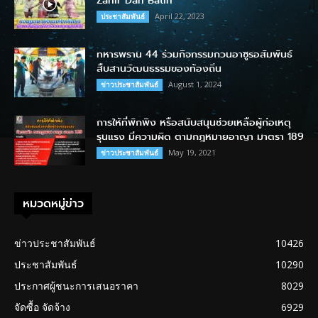
Zahir Dan Batin
April 22, 2023
ประชาสัมพันธ์
ทหารพราน 44 ร่วมกิจกรรมกวนอาซูรอสัมพันธ์
สืบสานวัฒนธรรมของท้องถิ่น
August 1, 2024
ข่าวประชาสัมพันธ์
การให้ที่พักพิง หรือสนับสนุนช่วยเหลือผู้ก่อเหตุ
รุนแรง มีความผิด ตามกฎหมายอาญา มาตรา 189
May 19, 2021
ข่าวประชาสัมพันธ์
หมวดหมู่ข่าว
ข่าวประชาสัมพันธ์
10426
ประชาสัมพันธ์
10290
ประกาศผู้ชนะการเสนอราคา
8029
จัดซื้อ จัดจ้าง
6929