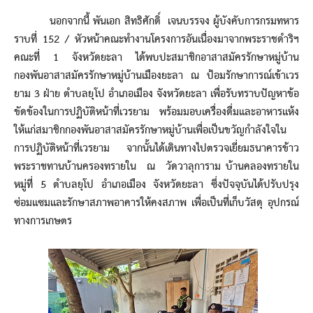
นอกจากนี้ พันเอก สิทธิศักดิ์ เจนบรรจง ผู้บังคับการกรมทหาร
ราบที่ 152 / หัวหน้าคณะทำงานโครงการอันเนื่องมาจากพระราชดำริฯ
คณะที่ 1 จังหวัดยะลา ได้พบปะสมาชิกอาสาสมัครรักษาหมู่บ้าน
กองพันอาสาสมัครรักษาหมู่บ้านเมืองยะลา ณ ป้อมรักษาการณ์เข้าเวร
ยาม 3 ฝ่าย ตำบลยุโป อำเภอเมือง จังหวัดยะลา เพื่อรับทราบปัญหาข้อ
ขัดข้องในการปฏิบัติหน้าที่เวรยาม พร้อมมอบเครื่องดื่มและอาหารแห้ง
ให้แก่สมาชิกกองพันอาสาสมัครรักษาหมู่บ้านเพื่อเป็นขวัญกำลังใจใน
การปฏิบัติหน้าที่เวรยาม จากนั้นได้เดินทางไปตรวจเยี่ยมธนาคารข้าว
พระราชทานบ้านครองทรายใน ณ วัดวาลุการาม บ้านคลองทรายใน
หมู่ที่ 5 ตำบลยุโป อำเภอเมือง จังหวัดยะลา ซึ่งปัจจุบันได้ปรับปรุง
ซ่อมแซมและรักษาสภาพอาคารให้คงสภาพ เพื่อเป็นที่เก็บวัสดุ อุปกรณ์
ทางการเกษตร