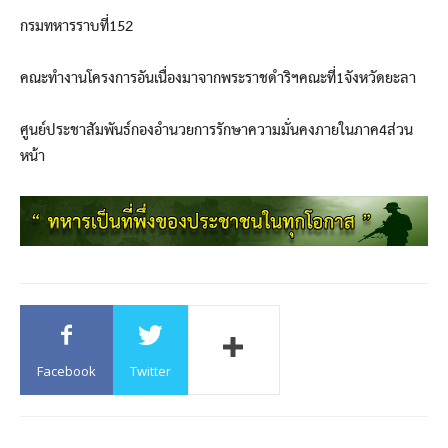
กรมทหารราบที่152
คณะทำงานโครงการอันเนื่องมาจากพระราชดำริฯคณะที่1จังหวัดยะลา
ศูนย์ประชาสัมพันธ์กองอำนวยการรักษาความมั่นคงภายในภาค4ส่วน
หน้า
Facebook
Twitter