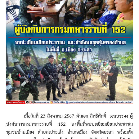
เมื่อวันที่ 23 สิงหาคม 2567 พันเอก สิทธิศักดิ์ เจนบรรจง ผู้
บังคับการกรมทหารราบที่ 152 ลงพื้นที่พบปะเยี่ยมเยียนประชาชน
ชุมชนบ้านเนียง ตำบลเปาะเส้ง อำเภอเมือง จังหวัดยะลา พร้อมทั้ง