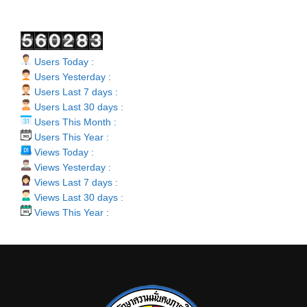
Users Today :
Users Yesterday :
Users Last 7 days :
Users Last 30 days :
Users This Month :
Users This Year :
Views Today :
Views Yesterday :
Views Last 7 days :
Views Last 30 days :
Views This Year :