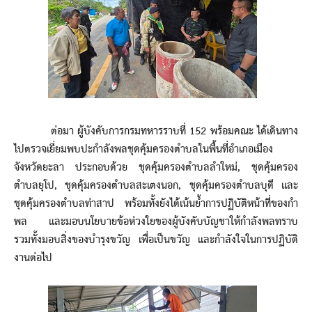
ต่อมา ผู้บังคับการกรมทหารราบที่ 152 พร้อมคณะ ได้เดินทาง
ไปตรวจเยี่ยมพบปะกำลังพลชุดคุ้มครองตำบลในพื้นที่อำเภอเมือง
จังหวัดยะลา ประกอบด้วย ชุดคุ้มครองตำบลลำใหม่, ชุดคุ้มครอง
ตำบลยุโป, ชุดคุ้มครองตำบลสะเตงนอก, ชุดคุ้มครองตำบลบุดี และ
ชุดคุ้มครองตำบลท่าสาป พร้อมทั้งยังได้เน้นย้ำการปฏิบัติหน้าที่ของกำ
พล และมอบนโยบายข้อห่วงใยของผู้บังคับบัญชาให้กำลังพลทราบ
รวมทั้งมอบสิ่งของบำรุงขวัญ เพื่อเป็นขวัญ และกำลังใจในการปฏิบัติ
งานต่อไป