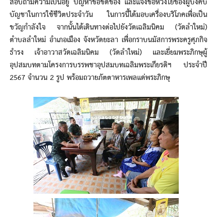
สอบถามความเป็นอยู่ ปัญหาข้อขัดข้อง และแจ้งข้อห่วงใยของผู้บังคับ
บัญชาในการใช้ชีวิตประจำวัน ในการนี้ได้มอบเครื่องบริโภคเพื่อเป็น
ขวัญกำลังใจ จากนั้นได้เดินทางต่อไปยังวัดเฉลิมนิคม (วัดลำใหม่)
ตำบลลำใหม่ อำเภอเมือง จังหวัดยะลา เพื่อกราบนมัสการพระครูศุภกิจ
ธำรง เจ้าอาวาสวัดเฉลิมนิคม (วัดลำใหม่) และเยี่ยมพระภิกษุผู้
อุปสมบทตามโครงการบรรพชาอุปสมบทเฉลิมพระเกียรติฯ ประจำปี
2567 จำนวน 2 รูป พร้อมถวายภัตตาหารเพลแด่พระภิกษุ