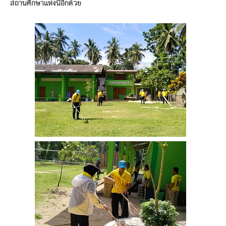
สถานศึกษาแห่งนี้อีกด้วย