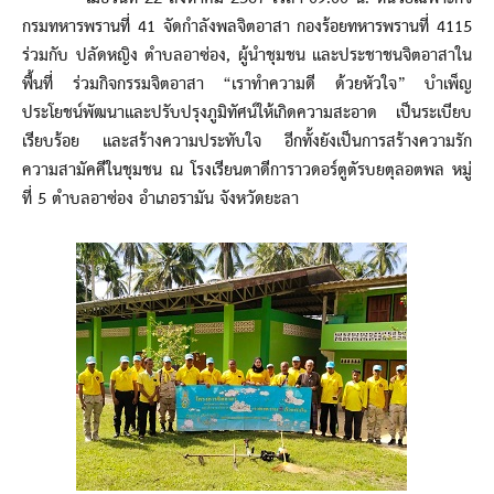
กรมทหารพรานที่ 41 จัดกำลังพลจิตอาสา กองร้อยทหารพรานที่ 4115
ร่วมกับ ปลัดหญิง ตำบลอาซ่อง, ผู้นำชุมชน และประชาชนจิตอาสาใน
พื้นที่ ร่วมกิจกรรมจิตอาสา “เราทำความดี ด้วยหัวใจ” บำเพ็ญ
ประโยชน์พัฒนาและปรับปรุงภูมิทัศน์ให้เกิดความสะอาด เป็นระเบียบ
เรียบร้อย และสร้างความประทับใจ อีกทั้งยังเป็นการสร้างความรัก
ความสามัคคีในชุมชน ณ โรงเรียนตาดีการาวดอร์ตูตัรบยตุลอตพล หมู่
ที่ 5 ตำบลอาซ่อง อำเภอรามัน จังหวัดยะลา