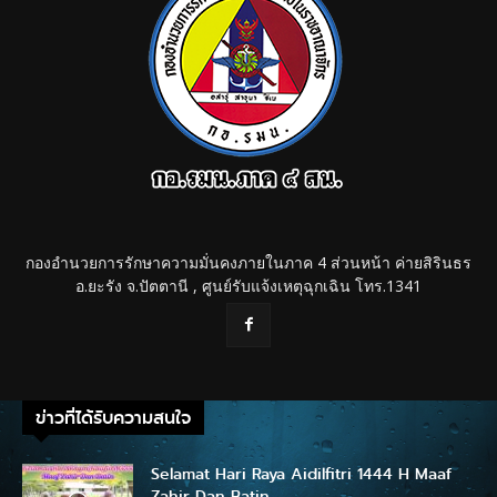
กองอำนวยการรักษาความมั่นคงภายในภาค 4 ส่วนหน้า ค่ายสิรินธร
อ.ยะรัง จ.ปัตตานี , ศูนย์รับแจ้งเหตุฉุกเฉิน โทร.1341
ข่าวที่ได้รับความสนใจ
Selamat Hari Raya Aidilfitri 1444 H Maaf
Zahir Dan Batin