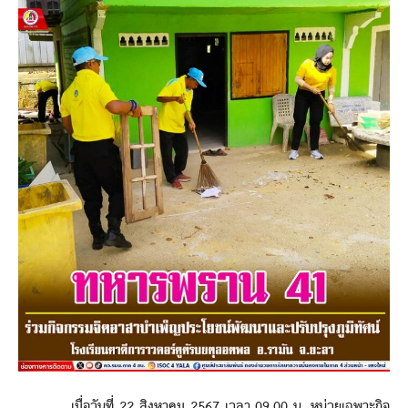
เมื่อวันที่ 22 สิงหาคม 2567 เวลา 09.00 น. หน่วยเฉพาะกิจ