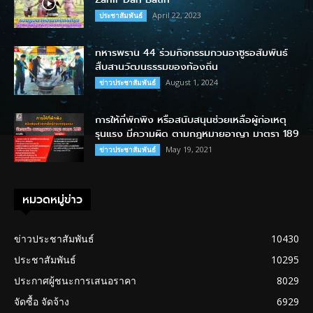
April 22, 2023
ประชาสัมพันธ์
ทหารพราน 44 ร่วมกิจกรรมกวนอาซูรอสัมพันธ์
สืบสานวัฒนธรรมของท้องถิ่น
August 1, 2024
ข่าวประชาสัมพันธ์
การให้ที่พักพิง หรือสนับสนุนช่วยเหลือผู้ก่อเหตุ
รุนแรง มีความผิด ตามกฎหมายอาญา มาตรา 189
May 19, 2021
ข่าวประชาสัมพันธ์
หมวดหมู่ข่าว
ข่าวประชาสัมพันธ์
10430
ประชาสัมพันธ์
10295
ประกาศผู้ชนะการเสนอราคา
8029
จัดซื้อ จัดจ้าง
6929