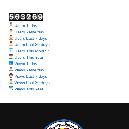
Users Today :
Users Yesterday :
Users Last 7 days :
Users Last 30 days :
Users This Month :
Users This Year :
Views Today :
Views Yesterday :
Views Last 7 days :
Views Last 30 days :
Views This Year :