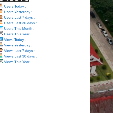
Users Today :
Users Yesterday :
Users Last 7 days :
Users Last 30 days :
Users This Month :
Users This Year :
Views Today :
Views Yesterday :
Views Last 7 days :
Views Last 30 days :
Views This Year :