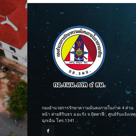
กองอำนวยการรักษาความมั่นคงภายในภาค 4 ส่วน
หน้า ค่ายสิรินธร อ.ยะรัง จ.ปัตตานี , ศูนย์รับแจ้งเหตุ
ฉุกเฉิน โทร.1341