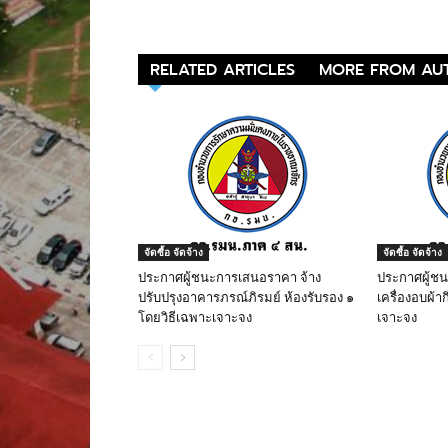
RELATED ARTICLES
MORE FROM AU
จัดซื้อ จัดจ้าง
จัดซื้อ จัดจ้าง
ประกาศผู้ชนะการเสนอราคา จ้าง
ประกาศผู้ช
ปรับปรุงอาคารภรณ์ภิรมย์ ห้องรับรอง ๑
เครื่องอบผ้าก
โดยวิธีเฉพาะเจาะจง
เจาะจง