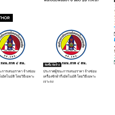
THOR
จัดซื้อ จัดจ้าง
นะการเสนอราคา จ้างซ่อม
ประกาศผู้ชนะการเสนอราคา จ้างซ่อม
ึ่งอัตโนมัติ โดยวิธีเฉพาะ
เครื่องซักผ้ากึ่งอัตโนมัติ โดยวิธีเฉพาะ
เจาะจง