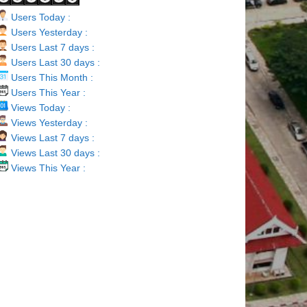
Users Today :
Users Yesterday :
Users Last 7 days :
Users Last 30 days :
Users This Month :
Users This Year :
Views Today :
Views Yesterday :
Views Last 7 days :
Views Last 30 days :
Views This Year :