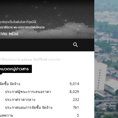
ประจำปีงบประมาณ ๒๕๖๖๗ โดยวิธีเลพาะเจาะจง
หมวดหมู่ข่าวสาร
จัดซื้อ จัดจ้าง
9,014
ประกาศผู้ชนะการเสนอราคา
8,029
ประกาศราคากลาง
232
ประกาศแผนการจัดซื้อ จัดจ้าง
761
บทความ
5