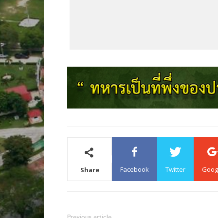
Facebook
Twitter
Goog
Share
Previous article