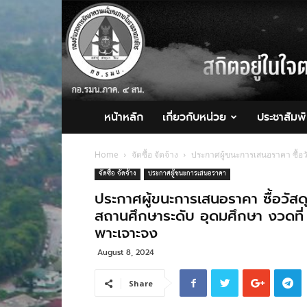
กอ.รมน.ภาค
4
สน.
หน้าหลัก
เกี่ยวกับหน่วย
ประชาสัมพั
Home
จัดซื้อ จัดจ้าง
ประกาศผู้ขนะการเสนอราคา ซื้อว
จัดซื้อ จัดจ้าง
ประกาศผู้ชนะการเสนอราคา
ประกาศผู้ขนะการเสนอราคา ซื้อวัสด
สถานศึกษาระดับ อุดมศึกษา งวดท
พาะเจาะจง
August 8, 2024
Share