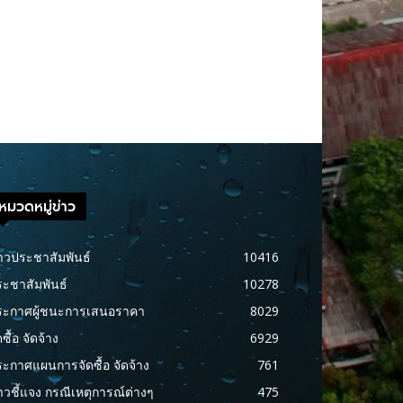
หมวดหมู่ข่าว
าวประชาสัมพันธ์
10416
ะชาสัมพันธ์
10278
ระกาศผู้ชนะการเสนอราคา
8029
ดซื้อ จัดจ้าง
6929
ะกาศแผนการจัดซื้อ จัดจ้าง
761
าวชี้แจง กรณีเหตุการณ์ต่างๆ
475