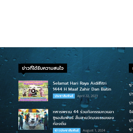
ข่าวที่ได้รับความสนใจ
Selamat Hari Raya Aidilfitri
ข่
1444 H Maaf Zahir Dan Batin
ปร
April 22, 2023
ประชาสัมพันธ์
ป
ทหารพราน 44 ร่วมกิจกรรมกวนอา
จั
ซูรอสัมพันธ์ สืบสานวัฒนธรรมของ
ปร
ท้องถิ่น
ข่
August 1, 2024
ข่าวประชาสัมพันธ์