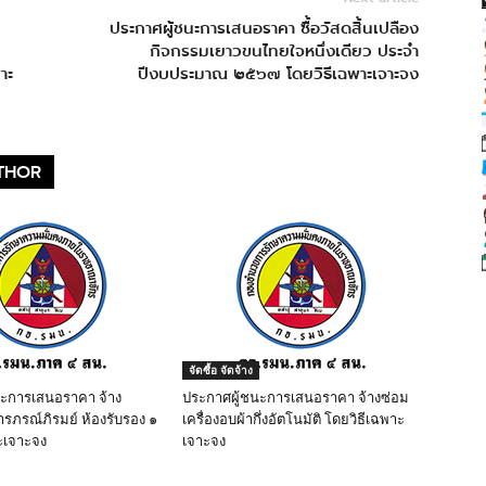
ประกาศผู้ชนะการเสนอราคา ซื้อวัสดสิ้นเปลือง
กิจกรรมเยาวขนไทยใจหนึ่งเดียว ประจำ
าะ
ปีงบประมาณ ๒๕๖๗ โดยวิธีเฉพาะเจาะจง
THOR
จัดซื้อ จัดจ้าง
นะการเสนอราคา จ้าง
ประกาศผู้ชนะการเสนอราคา จ้างซ่อม
ารภรณ์ภิรมย์ ห้องรับรอง ๑
เครื่องอบผ้ากึ่งอัตโนมัติ โดยวิธีเฉพาะ
ะเจาะจง
เจาะจง