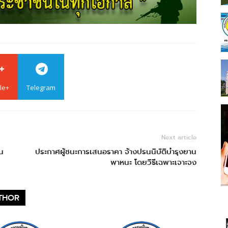
le+
Telegram
Next article
น
ประกาศผู้ชนะการเสนอราคา จ้างปรนนิบัติบำรุงยาน
พาหนะ โดยวิธีเฉพาะเจาะจง
THOR