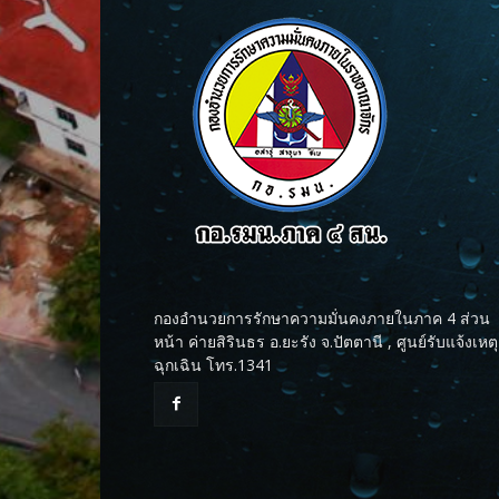
กองอำนวยการรักษาความมั่นคงภายในภาค 4 ส่วน
หน้า ค่ายสิรินธร อ.ยะรัง จ.ปัตตานี , ศูนย์รับแจ้งเหตุ
ฉุกเฉิน โทร.1341