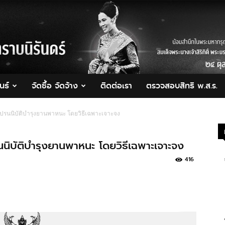
นธ์
จัดซื้อ จัดจ้าง
ติดต่อเรา
ตรวจสอบสิทธิ พ.ส.ร.
ปรนนิบัติบำรุงยานพาหนะ โดยวิธีเฉพาะเจาะจง
นิบัติบำรุงยานพาหนะ โดยวิธีเฉพาะเจาะจง
416