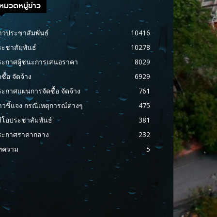
หมวดหมู่ข่าว
าวประชาสัมพันธ์
10416
ะชาสัมพันธ์
10278
ระกาศผู้ชนะการเสนอราคา
8029
ดซื้อ จัดจ้าง
6929
ะกาศแผนการจัดซื้อ จัดจ้าง
761
าวชี้แจง กรณีเหตุการณ์ต่างๆ
475
ดีโอประชาสัมพันธ์
381
ระกาศราคากลาง
232
ทความ
5