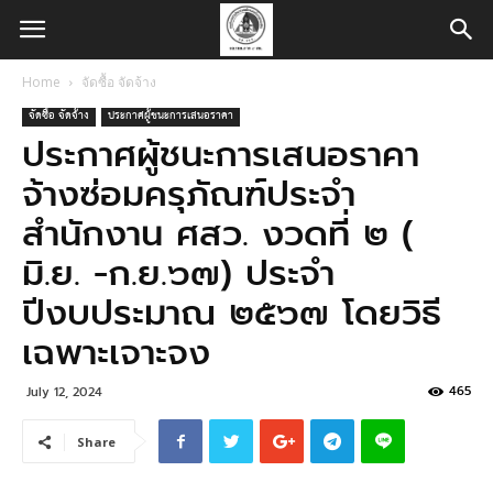
Home
จัดซื้อ จัดจ้าง
จัดซื้อ จัดจ้าง
ประกาศผู้ชนะการเสนอราคา
ประกาศผู้ชนะการเสนอราคา
จ้างซ่อมครุภัณฑ์ประจำ
สำนักงาน ศสว. งวดที่ ๒ (
มิ.ย. -ก.ย.๖๗) ประจำ
ปีงบประมาณ ๒๕๖๗ โดยวิธี
เฉพาะเจาะจง
465
July 12, 2024
Share