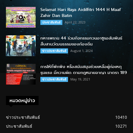
Selamat Hari Raya Aidilfitri 1444 H Maaf
Zahir Dan Batin
April 22, 2023
ประชาสัมพันธ์
ทหารพราน 44 ร่วมกิจกรรมกวนอาซูรอสัมพันธ์
สืบสานวัฒนธรรมของท้องถิ่น
August 1, 2024
ข่าวประชาสัมพันธ์
การให้ที่พักพิง หรือสนับสนุนช่วยเหลือผู้ก่อเหตุ
รุนแรง มีความผิด ตามกฎหมายอาญา มาตรา 189
May 19, 2021
ข่าวประชาสัมพันธ์
หมวดหมู่ข่าว
ข่าวประชาสัมพันธ์
10410
ประชาสัมพันธ์
10271