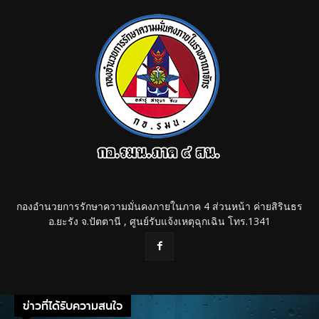
กองอำนวยการรักษาความมั่นคงภายในภาค 4 ส่วนหน้า ค่ายสิรินธร
อ.ยะรัง จ.ปัตตานี , ศูนย์รับแจ้งเหตุฉุกเฉิน โทร.1341
ข่าวที่ได้รับความสนใจ