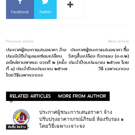
Facebook
Twitter
Previous article
Next article
ประกาศผู้ชนะการเสนอราคา จ้าง
ประกาศผู้ชนะการเสนอราคา ซื้อ
ปรนนิบัติบำรุงและซ่อมเปลี่ยน
วัสดุสิ้นเปลือง กิจกรรม (๓.๓.๒)
อะไหล่ยานพาหนะ งวดที่ ๒ (ครั้ง
ประจำปีงบประมาณ ๒๕๖๗ โดย
ที่ ๑) ประจำปีงบประมาณ ๒๕๖๗
วิธี เฉพาะเจาะจง
โดยวิธีเฉพาะเจาะจง
RELATED ARTICLES
MORE FROM AUTHOR
ประกาศผู้ชนะการเสนอราคา จ้าง
ปรับปรุงอาคารภรณ์ภิรมย์ ห้องรับรอง ๑
โดยวิธีเฉพาะเจาะจง
จัดซื้อ จัดจ้าง