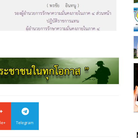
le+
Telegram