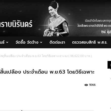
นธ์
จัดซื้อ จัดจ้าง
ติดต่อเรา
ตรวจสอบสิทธิ พ.ส.ร.
สดุสิ้นเปลือง ประจำเดือน พ.ย.63 โดยวิธีเฉพาะเจาะจง ( 98,622.00 บาท )
สิ้นเปลือง ประจำเดือน พ.ย.63 โดยวิธีเฉพาะ
1066