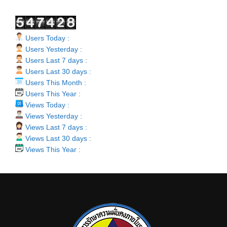
Users Today :
Users Yesterday :
Users Last 7 days :
Users Last 30 days :
Users This Month :
Users This Year :
Views Today :
Views Yesterday :
Views Last 7 days :
Views Last 30 days :
Views This Year :