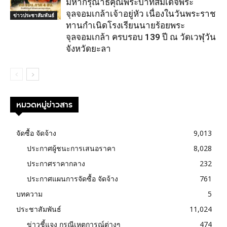
มหากรุณาธิคุณพระบาทสมเด็จพระ
จุลจอมเกล้าเจ้าอยู่หัว เนื่องในวันพระราช
ข่าวประชาสัมพันธ์
ทานกำเนิดโรงเรียนนายร้อยพระ
จุลจอมเกล้า ครบรอบ 139 ปี ณ วัดเวฬุวัน
จังหวัดยะลา
หมวดหมู่ข่าวสาร
จัดซื้อ จัดจ้าง
9,013
ประกาศผู้ชนะการเสนอราคา
8,028
ประกาศราคากลาง
232
ประกาศแผนการจัดซื้อ จัดจ้าง
761
บทความ
5
ประชาสัมพันธ์
11,024
ข่าวชี้แจง กรณีเหตุการณ์ต่างๆ
474