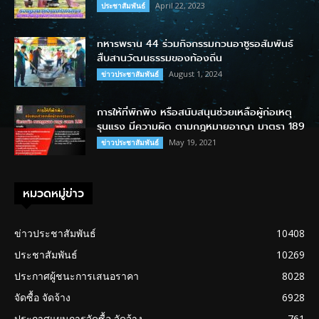
April 22, 2023
ประชาสัมพันธ์
ทหารพราน 44 ร่วมกิจกรรมกวนอาซูรอสัมพันธ์
สืบสานวัฒนธรรมของท้องถิ่น
August 1, 2024
ข่าวประชาสัมพันธ์
การให้ที่พักพิง หรือสนับสนุนช่วยเหลือผู้ก่อเหตุ
รุนแรง มีความผิด ตามกฎหมายอาญา มาตรา 189
May 19, 2021
ข่าวประชาสัมพันธ์
หมวดหมู่ข่าว
ข่าวประชาสัมพันธ์
10408
ประชาสัมพันธ์
10269
ประกาศผู้ชนะการเสนอราคา
8028
จัดซื้อ จัดจ้าง
6928
ประกาศแผนการจัดซื้อ จัดจ้าง
761