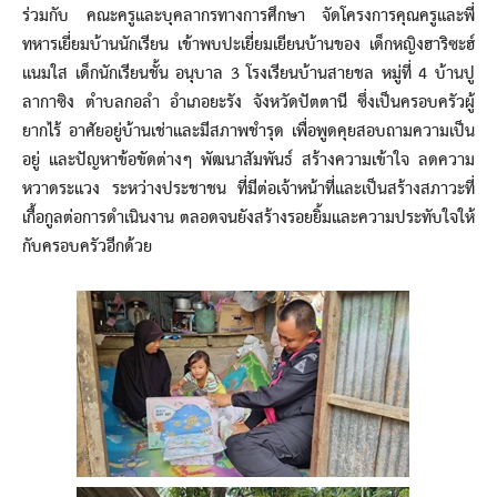
ร่วมกับ คณะครูและบุคลากรทางการศึกษา จัดโครงการคุณครูและพี่
ทหารเยี่ยมบ้านนักเรียน เข้าพบปะเยี่ยมเยียนบ้านของ เด็กหญิงฮาริซะฮ์
แนมใส เด็กนักเรียนชั้น อนุบาล 3 โรงเรียนบ้านสายชล หมู่ที่ 4 บ้านปู
ลากาซิง ตำบลกอลำ อำเภอยะรัง จังหวัดปัตตานี ซึ่งเป็นครอบครัวผู้
ยากไร้ อาศัยอยู่บ้านเช่าและมีสภาพชำรุด เพื่อพูดคุยสอบถามความเป็น
อยู่ และปัญหาข้อขัดต่างๆ พัฒนาสัมพันธ์ สร้างความเข้าใจ ลดความ
หวาดระแวง ระหว่างประชาชน ที่มีต่อเจ้าหน้าที่และเป็นสร้างสภาวะที่
เกื้อกูลต่อการดำเนินงาน ตลอดจนยังสร้างรอยยิ้มและความประทับใจให้
กับครอบครัวอีกด้วย