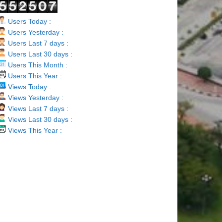
Users Today :
Users Yesterday :
Users Last 7 days :
Users Last 30 days :
Users This Month :
Users This Year :
Views Today :
Views Yesterday :
Views Last 7 days :
Views Last 30 days :
Views This Year :