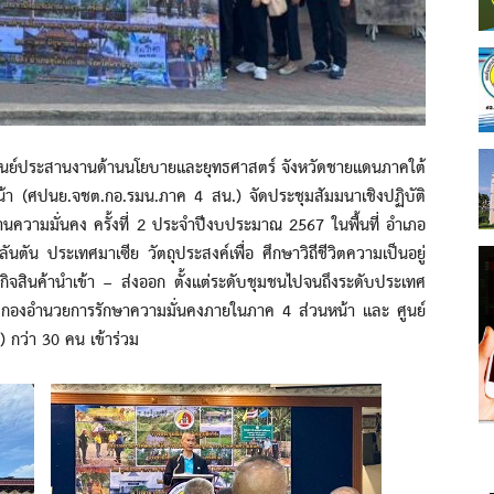
ศูนย์ประสานงานด้านนโยบายและยุทธศาสตร์ จังหวัดชายแดนภาคใต้
า (ศปนย.จชต.กอ.รมน.ภาค 4 สน.) จัดประชุมสัมมนาเชิงปฏิบัติ
ความมั่นคง ครั้งที่ 2 ประจำปีงบประมาณ 2567 ในพื้นที่ อำเภอ
นตัน ประเทศมาเซีย วัตถุประสงค์เพื่อ ศึกษาวิถีชีวิตความเป็นอยู่
จสินค้านำเข้า – ส่งออก ตั้งแต่ระดับชุมชนไปจนถึงระดับประเทศ
ของกองอำนวยการรักษาความมั่นคงภายในภาค 4 ส่วนหน้า และ ศูนย์
กว่า 30 คน เข้าร่วม