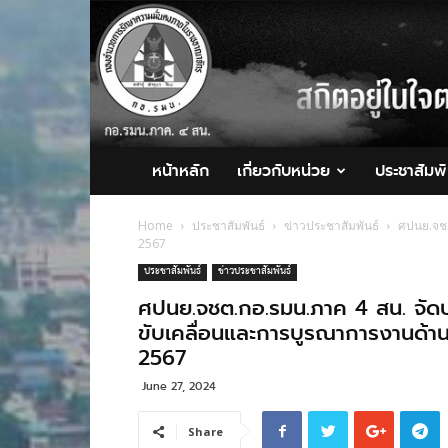
กอ.รมน.ภาค
4
สน.
หน้าหลัก
เกี่ยวกับหน่วย
ประชาสัมพั
Home
ประชาสัมพันธ์
ข่าวประชาสัมพันธ์
ศปนย.จชต
2567
ประชาสัมพันธ์
ข่าวประชาสัมพันธ์
ศปนย.จชต.กอ.รมน.ภาค 4 สน. จัดป
ขับเคลื่อนและการบูรณาการงานด้าน
2567
June 27, 2024
Share