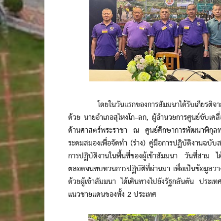
โดยในวันแรกของการสัมมนาได้รับเกียรติจากวิทย
ด้วย นายอำเภอสุไหงโก–ลก, ผู้อำนวยการศูนย์ขับเคลื
ด้านศาสตร์พระราชา ณ ศูนย์ศึกษาการพัฒนาพิกุลทอ
ระดมสมองเพื่อจัดทำ (ร่าง) คู่มือการปฏิบัติงานฉบ
การปฏิบัติงานในพื้นที่ของผู้เข้าสัมมนา วันที่สาม 
ตลอดจนทบทวนการปฏิบัติที่ผ่านมา เพื่อเป้นข้อมูล
ด้วยผู้เข้าสัมมนา ได้เดินทางไปยังรัฐกลันตัน ประเทศ
แนวชายแดนของทั้ง 2 ประเทศ