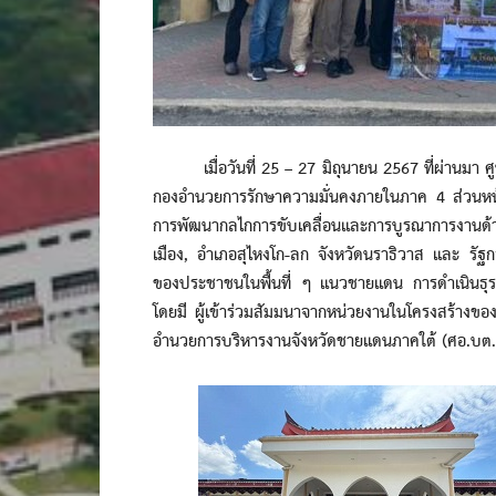
เมื่อวันที่ 25 – 27 มิถุนายน 2567 ที่ผ่านมา 
กองอำนวยการรักษาความมั่นคงภายในภาค 4 ส่วนหน้
การพัฒนากลไกการขับเคลื่อนและการบูรณาการงานด้าน
เมือง, อำเภอสุไหงโก-ลก จังหวัดนราธิวาส และ รัฐกลั
ของประชาชนในพื้นที่ ๆ แนวชายแดน การดำเนินธุรกิ
โดยมี ผู้เข้าร่วมสัมมนาจากหน่วยงานในโครงสร้าง
อำนวยการบริหารงานจังหวัดชายแดนภาคใต้ (ศอ.บต.) 