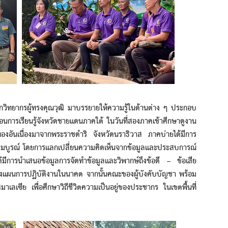
ากรผู้ทรงคุณวุฒิ มาบรรยายให้ความรู้ในด้านต่าง ๆ ประกอบ
่อนการเรียนรู้จังหวัดชายแดนภาคใต้ ในวันที่สองภาคเช้าศึกษาดูงาน
งอันเนื่องมาจากพระราชดำริ จังหวัดนราธิวาส ภาคบ่ายได้มีการ
ับสมบูรณ์ โดยการแลกเปลี่ยนความคิดเห็นจากข้อมูลและประสบการณ์
ได้มีการนำเสนอข้อมูลการจัดทำข้อมูลและวิพากษ์ถึงข้อดี – ข้อเสีย
วางแผนการปฏิบัติงานในนาคต จากนั้นคณะของผู้บังคับบัญชา พร้อม
มาเลเซีย เพื่อศึกษาวิถีชีวิตความเป็นอยู่ของประชากร ในเขตพื้นที่