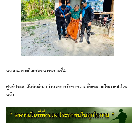
หน่วยเฉพาะกิจกรมทหารพรานที่41
ศูนย์ประชาสัมพันธ์กองอำนวยการรักษาความมั่นคงภายในภาค4ส่วน
หน้า