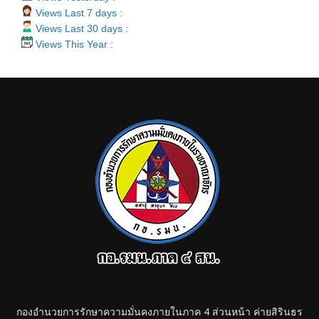
Views Last 7 days :
Views Last 30 days :
Views This Year :
กองอำนวยการรักษาความมั่นคงภายในภาค 4 ส่วนหน้า ค่ายสิรินธร