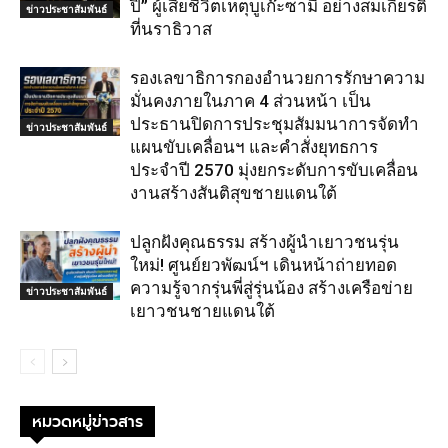
ปิ” ผู้เสียชีวิตเหตุบูเก๊ะซามี อย่างสมเกียรติ
ข่าวประชาสัมพันธ์
ที่นราธิวาส
รองเลขาธิการกองอำนวยการรักษาความ
มั่นคงภายในภาค 4 ส่วนหน้า เป็น
ประธานปิดการประชุมสัมมนาการจัดทำ
ข่าวประชาสัมพันธ์
แผนขับเคลื่อนฯ และคำสั่งยุทธการ
ประจำปี 2570 มุ่งยกระดับการขับเคลื่อน
งานสร้างสันติสุขชายแดนใต้
ปลูกฝังคุณธรรม สร้างผู้นำเยาวชนรุ่น
ใหม่! ศูนย์ยวพัฒน์ฯ เดินหน้าถ่ายทอด
ความรู้จากรุ่นพี่สู่รุ่นน้อง สร้างเครือข่าย
ข่าวประชาสัมพันธ์
เยาวชนชายแดนใต้
หมวดหมู่ข่าวสาร