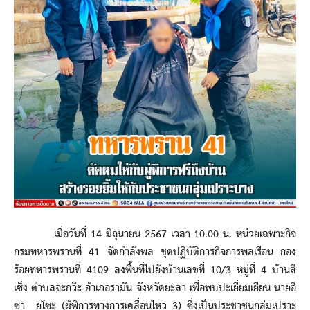
เมื่อวันที่ 14 มิถุนายน 2567 เวลา 10.00 น. หน่วยเฉพาะกิจ
กรมทหารพรานที่ 41 จัดกำลังพล ชุดปฏิบัติการกิจการพลเรือน กอง
ร้อยทหารพรานที่ 4109 ลงพื้นที่ไปยังบ้านเลขที่ 10/3 หมู่ที่ 4 บ้านลี
เซ็ง ตำบลจะกว๊ะ อำเภอรามัน จังหวัดยะลา เพื่อพบปะเยี่ยมเยียน นายอี
ซา ยูโซะ (ผู้พิการทางการเคลื่อนไหว 3) ซึ่งเป็นประชาชนกลุ่มเปราะ